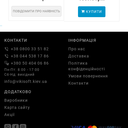
ПОВІДОМИТИ ПРО НАЯВНІСТЬ
КУПИТИ
..
КОНТАКТИ
ІНФОРМАЦІЯ
+38 0800 33 51 82
Про нас
+38 044 538 17 86
Доставка
+380 50 404 06 86
Політика
конфіденційності
Пн-Пт: 8:00 - 17:00
Сб-Нд: вихідний
Умови повернення
info@vikisoft.kiev.ua
Контакти
ДОДАТКОВО
Виробники
Карта сайту
Акції