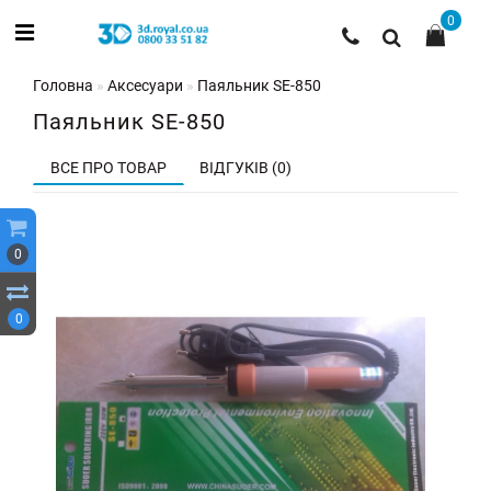
0
Головна
Аксесуари
Паяльник SE-850
Паяльник SE-850
ВСЕ ПРО ТОВАР
ВІДГУКІВ (0)
0
0