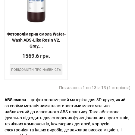
Фотополімерна смола Water-
Wash ABS-Like Resin V2,
Gray,...
1569.6 грн.
ПОВІДОМИТИ ПРО НАЯВНІСТЬ
Показано з 1 по 13 із 13 (1 сторінок)
ABS смола
– це фотополімерний матеріал для 3D-друку, який
за своїми механічними властивостями максимально
наближений до класичного ABS-пластику. Така абс смола
ідеально підходить для створення функціональних прототипів,
технічних компонентів, інженерних деталей, корпусів
електроніки та інших виробів, де важлива висока міцність і