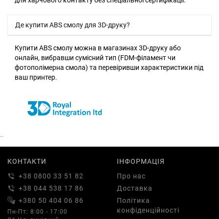
Де купити ABS смолу для 3D-друку?
Купити ABS смолу можна в магазинах 3D-друку або
онлайн, вибравши сумісний тип (FDM-філамент чи
фотополімерна смола) та перевіривши характеристики під
ваш принтер.
..
КОНТАКТИ
ІНФОРМАЦІЯ
+38 0800 33 51 82
Про нас
+38 044 538 17 86
Доставка
+380 50 404 06 86
Політика
конфіденційності
Пн-Пт: 8:00 - 17:00