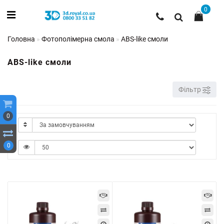
0
Головна
Фотополімерна смола
ABS-like смоли
ABS-like смоли
Фільтр
0
0