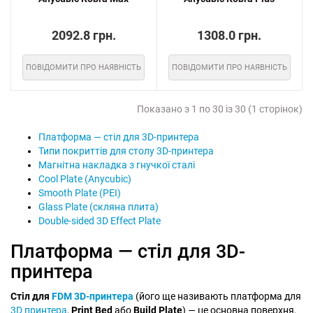
2092.8 грн.
1308.0 грн.
ПОВІДОМИТИ ПРО НАЯВНІСТЬ
ПОВІДОМИТИ ПРО НАЯВНІСТЬ
Показано з 1 по 30 із 30 (1 сторінок)
Платформа — стіл для 3D-принтера
Типи покриттів для столу 3D-принтера
Магнітна накладка з гнучкої сталі
Cool Plate (Anycubic)
Smooth Plate (PEI)
Glass Plate (скляна плита)
Double-sided 3D Effect Plate
Платформа — стіл для 3D-
принтера
Стіл для
FDM 3D-принтера
(його ще називають платформа для
3D принтера
,
Print Bed
або
Build Plate
) — це основна поверхня,