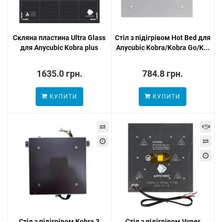
Скляна пластина Ultra Glass
Стіл з підігрівом Hot Bed для
для Anycubic Kobra plus
Anycubic Kobra/Kobra Go/K...
1635.0 грн.
784.8 грн.
КУПИТИ
КУПИТИ
Стіл з підігрівом Kobra 3
Стіл з підігрівом Vyper