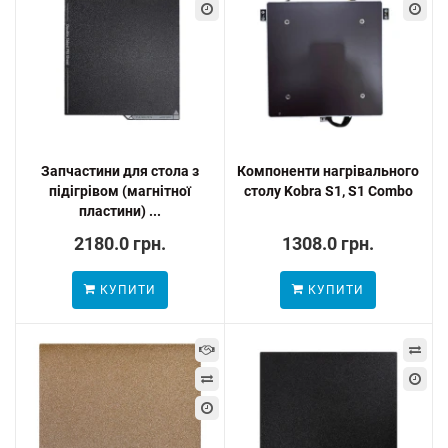
Запчастини для стола з
Компоненти нагрівального
підігрівом (магнітної
столу Kobra S1, S1 Combo
пластини) ...
2180.0 грн.
1308.0 грн.
КУПИТИ
КУПИТИ