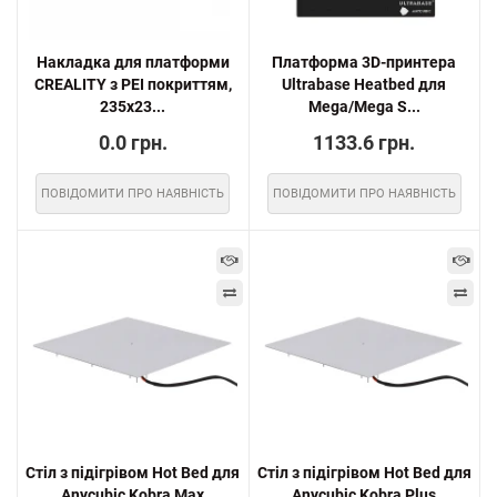
Накладка для платформи
Платформа 3D-принтера
CREALITY з PEI покриттям,
Ultrabase Heatbed для
235x23...
Mega/Mega S...
0.0 грн.
1133.6 грн.
ПОВІДОМИТИ ПРО НАЯВНІСТЬ
ПОВІДОМИТИ ПРО НАЯВНІСТЬ
Стіл з підігрівом Hot Bed для
Стіл з підігрівом Hot Bed для
Anycubic Kobra Max
Anycubic Kobra Plus