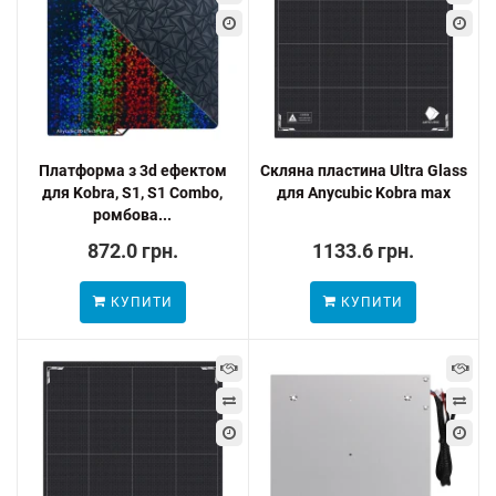
Платформа з 3d ефектом
Скляна пластина Ultra Glass
для Kobra, S1, S1 Combo,
для Anycubic Kobra max
ромбова...
872.0 грн.
1133.6 грн.
КУПИТИ
КУПИТИ