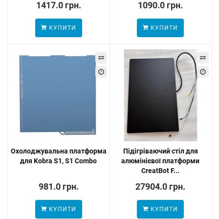
1417.0 грн.
1090.0 грн.
КУПИТИ
КУПИТИ
Охолоджувальна платформа
Підігріваючий стіл для
для Kobra S1, S1 Combo
алюмінієвої платформи
CreatBot F...
981.0 грн.
27904.0 грн.
КУПИТИ
КУПИТИ