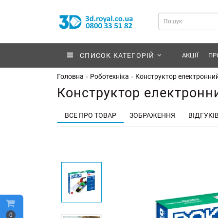
СПИСОК КАТЕГОРІЙ
АКЦІЇ
ПР
Головна
Роботехніка
Конструктор електронний
Конструктор електронни
ВСЕ ПРО ТОВАР
ЗОБРАЖЕННЯ
ВІДГУКІВ
0