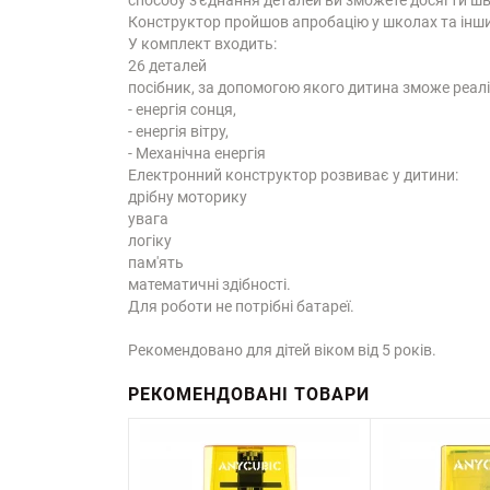
Конструктор пройшов апробацію у школах та інших
У комплект входить:
26 деталей
посібник, за допомогою якого дитина зможе реаліз
- енергія сонця,
- енергія вітру,
- Механічна енергія
Електронний конструктор розвиває у дитини:
дрібну моторику
увага
логіку
пам'ять
математичні здібності.
Для роботи не потрібні батареї.
Рекомендовано для дітей віком від 5 років.
РЕКОМЕНДОВАНІ ТОВАРИ