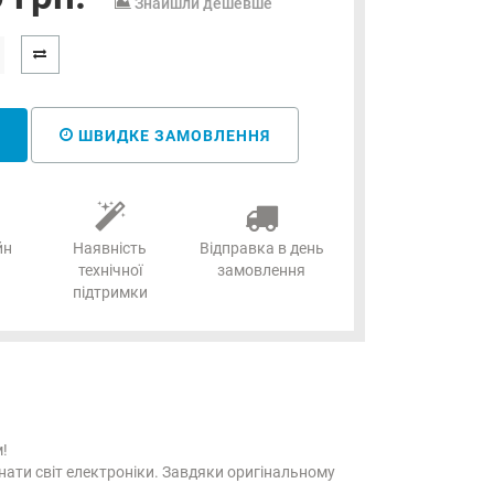
Знайшли дешевше
ШВИДКЕ ЗАМОВЛЕННЯ
йн
Наявність
Відправка в день
технічної
замовлення
підтримки
!
нати світ електроніки. Завдяки оригінальному