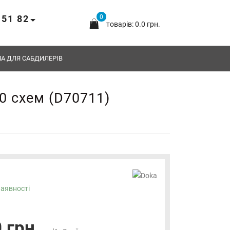
 51 82
0
товарів: 0.0 грн.
А ДЛЯ САБДИЛЕРІВ
0 схем (D70711)
наявності
1
 грн.