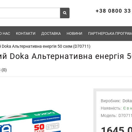
+38 0800 33
О НАС
КОНТАКТИ
ДОСТАВКА
НОВИНИ
ПАРТНЕРСЬКА ПРОГРАМ
 Doka Альтернативна енергія 50 схем (D70711)
й Doka Альтернативна енергія 5
 (0)
Виробник:
Doka
Наявність:
Є в 
Модель:
D7071
1645.0