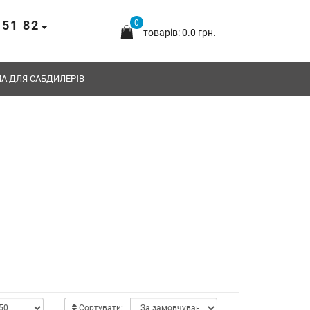
 51 82
0
товарів: 0.0 грн.
А ДЛЯ САБДИЛЕРІВ
Сортувати: