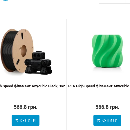
Електронна пошта
*
Підписатися
h Speed філамент Anycubic Black, 1кг
PLA High Speed філамент Anycubic 
566.8 грн.
566.8 грн.
КУПИТИ
КУПИТИ