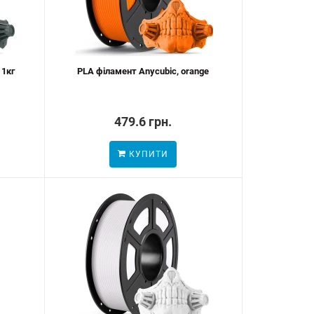
 1кг
PLA філамент Anycubic, orange
479.6 грн.
КУПИТИ