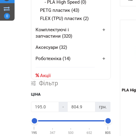
- PLA High Speed (0)
PETG пластик (43)
0
FLEX (TPU) пластик (2)
Комплектуючі і
запчастини (320)
Аксесуари (32)
Роботехніка (14)
Акції
Фільтр
PLA Hig
ЦІНА
-
грн.
195
347
500
652
805