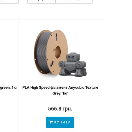
green, 1кг
PLA High Speed філамент Anycubic Texture
Grey, 1кг
566.8 грн.
КУПИТИ