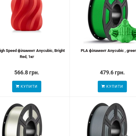
igh Speed філамент Anycubic, Bright
PLA філамент Anycubic , green
Red, 1кг
566.8 грн.
479.6 грн.
КУПИТИ
КУПИТИ