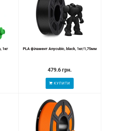
, 1кг
PLA філамент Anycubic, black, 1кг/1,75мм
479.6 грн.
КУПИТИ