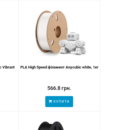
 Vibrant
PLA High Speed філамент Anycubic white, 1кг
566.8 грн.
КУПИТИ