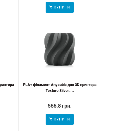
КУПИТИ
принтера
PLA+ філамент Anycubic для 3D принтера
Texture Silver, ...
566.8 грн.
КУПИТИ