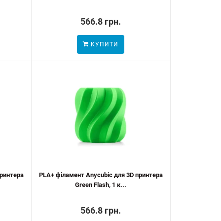
566.8 грн.
КУПИТИ
принтера
PLA+ філамент Anycubic для 3D принтера
Green Flash, 1 к...
566.8 грн.