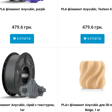
PLA філамент Anycubic, purple
PLA філамент Anycubic, Texture Si
479.6 грн.
479.6 грн.
КУПИТИ
КУПИТИ
ламент Anycubic, сірий з текстурою,
PLA+ філамент Anycubic для 3D 
1кг
Beige, 1 кг