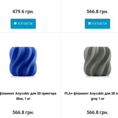
479.6 грн.
566.8 грн.
КУПИТИ
КУПИТИ
філамент Anycubic для 3D принтера
PLA+ філамент Anycubic для 3D 
Blue, 1 кг
gray 1 кг
566.8 грн.
566.8 грн.