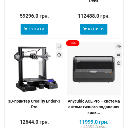
Peek
59296.0 грн.
112488.0 грн.
КУПИТИ
КУПИТИ
-14%
3D-принтер Creality Ender-3
Anycubic ACE Pro – система
Pro
автоматичного подавання
коль...
12644.0 грн.
11999.0 грн.
13952.0 грн.