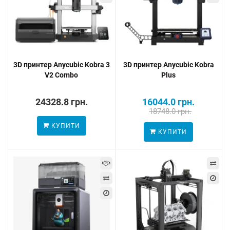
3D принтер Anycubic Kobra 3
3D принтер Anycubic Kobra
V2 Combo
Plus
24328.8 грн.
16044.0 грн.
18748.0 грн.
КУПИТИ
КУПИТИ