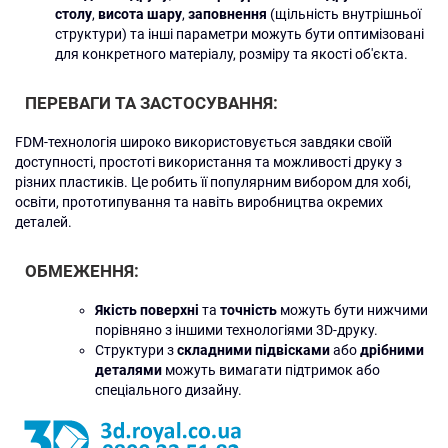
столу
,
висота шару
,
заповнення
(щільність внутрішньої
структури) та інші параметри можуть бути оптимізовані
для конкретного матеріалу, розміру та якості об'єкта.
ПЕРЕВАГИ ТА ЗАСТОСУВАННЯ:
FDM-технологія широко використовується завдяки своїй
доступності, простоті використання та можливості друку з
різних пластиків. Це робить її популярним вибором для хобі,
освіти, прототипування та навіть виробництва окремих
деталей.
ОБМЕЖЕННЯ:
Якість поверхні
та
точність
можуть бути нижчими
порівняно з іншими технологіями 3D-друку.
Структури з
складними підвісками
або
дрібними
деталями
можуть вимагати підтримок або
спеціального дизайну.