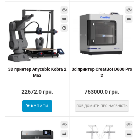
3D принтер Anycubic Kobra 2
3d принтер CreatBot D600 Pro
Max
2
22672.0 грн.
763000.0 грн.
КУПИТИ
ПОВІДОМИТИ ПРО НАЯВНІСТЬ