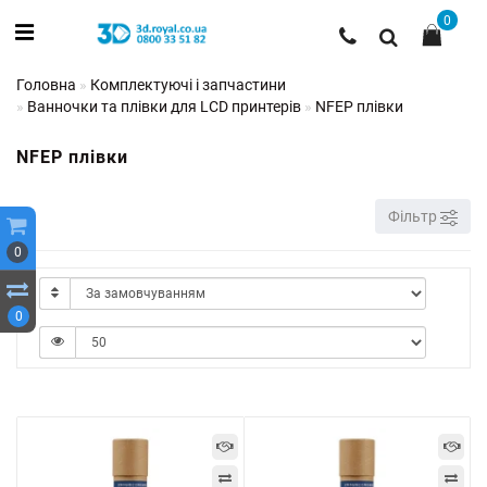
0
Головна
Комплектуючі і запчастини
Ванночки та плівки для LCD принтерів
NFEP плівки
NFEP плівки
Фільтр
0
0