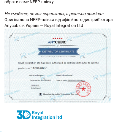
обрати саме NFEP-плівку.
Не «майже», не «як справжня», а реально оригінал.
Оригінальна NFEP-плівка від офіційного дистриб’ютора
Anycubic в Україні — Royal Integration Ltd
..