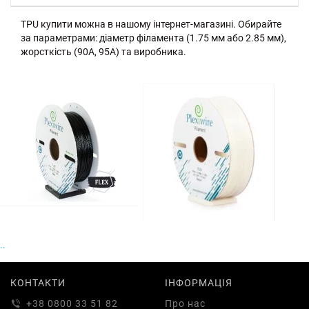
TPU купити можна в нашому інтернет-магазині. Обирайте
за параметрами: діаметр філамента (1.75 мм або 2.85 мм),
жорсткість (90A, 95A) та виробника.
..
КОНТАКТИ
ІНФОРМАЦІЯ
+38 0800 33 51 82
Про нас