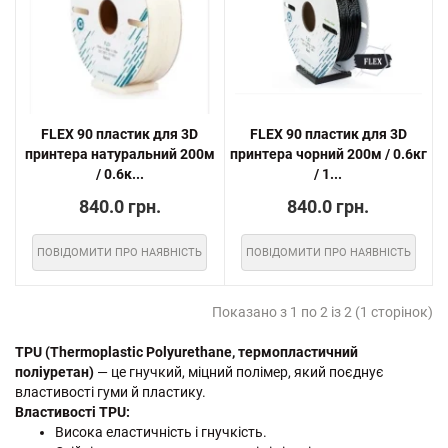
FLEX 90 пластик для 3D
FLEX 90 пластик для 3D
принтера натуральний 200м
принтера чорний 200м / 0.6кг
/ 0.6к...
/ 1...
840.0 грн.
840.0 грн.
ПОВІДОМИТИ ПРО НАЯВНІСТЬ
ПОВІДОМИТИ ПРО НАЯВНІСТЬ
Показано з 1 по 2 із 2 (1 сторінок)
TPU (Thermoplastic Polyurethane, термопластичний
поліуретан)
— це гнучкий, міцний полімер, який поєднує
властивості гуми й пластику.
Властивості TPU:
Висока еластичність і гнучкість.