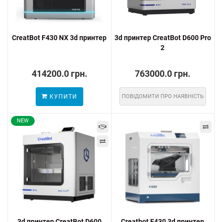
CreatBot F430 NX 3d принтер
3d принтер CreatBot D600 Pro
2
414200.0 грн.
763000.0 грн.
КУПИТИ
ПОВІДОМИТИ ПРО НАЯВНІСТЬ
NEW
3d принтер CreatBot D600
Creatbot F430 3d принтер