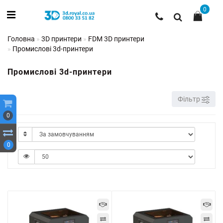
0
Головна
3D принтери
FDM 3D принтери
Промислові 3d-принтери
Промислові 3d-принтери
Фільтр
0
0