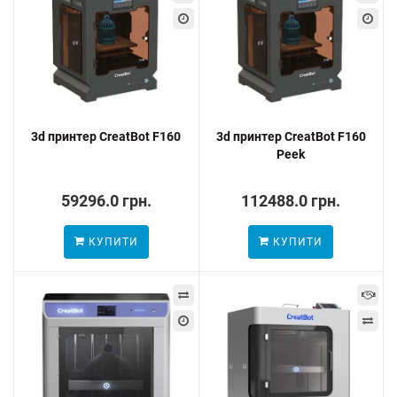
3d принтер CreatBot F160
3d принтер CreatBot F160
Peek
59296.0 грн.
112488.0 грн.
КУПИТИ
КУПИТИ