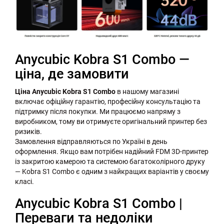
Anycubic Kobra S1 Combo —
ціна, де замовити
Ціна Anycubic Kobra S1 Combo
в нашому магазині
включає офіційну гарантію, професійну консультацію та
підтримку після покупки. Ми працюємо напряму з
виробником, тому ви отримуєте оригінальний принтер без
ризиків.
Замовлення відправляються по Україні в день
оформлення. Якщо вам потрібен надійний FDM 3D-принтер
із закритою камерою та системою багатоколірного друку
— Kobra S1 Combo є одним з найкращих варіантів у своєму
класі.
Anycubic Kobra S1 Combo |
Переваги та недоліки