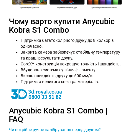
Чому варто купити Anycubic
Kobra S1 Combo
Підтримка багатоколірного друку до 8 кольорів
одночасно.
Закрита камера забезпечує стабільну температуру
та кращі результати друку.
CoreXY-конструкція покращує точність і швидкість.
Вбудована система сушіння філаменту.
Висока швидкість друку до 600 мм/с.
Підтримка великого спектра матеріалів.
Anycubic Kobra S1 Combo |
FAQ
Чи потрібне ручне калібрування перед друком?