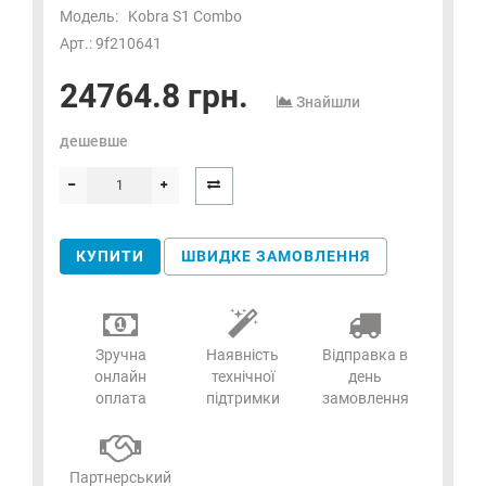
Модель:
Kobra S1 Combo
Арт.: 9f210641
24764.8 грн.
Знайшли
дешевше
КУПИТИ
ШВИДКЕ ЗАМОВЛЕННЯ
Зручна
Наявність
Відправка в
онлайн
технічної
день
оплата
підтримки
замовлення
Партнерський