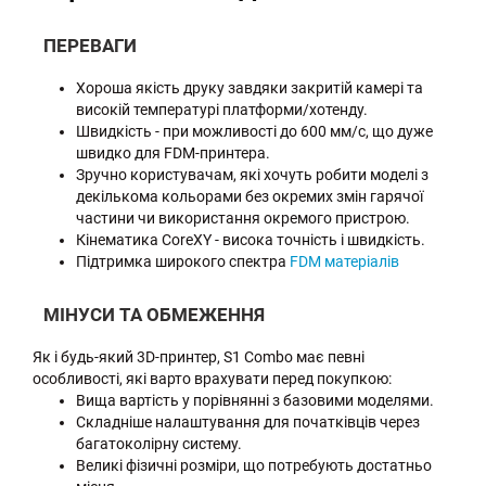
ПЕРЕВАГИ
Хороша якість друку завдяки закритій камері та
високій температурі платформи/хотенду.
Швидкість - при можливості до 600 мм/с, що дуже
швидко для FDM-принтера.
Зручно користувачам, які хочуть робити моделі з
декількома кольорами без окремих змін гарячої
частини чи використання окремого пристрою.
Кінематика CoreXY - висока точність і швидкість.
Підтримка широкого спектра
FDM матеріалів
МІНУСИ ТА ОБМЕЖЕННЯ
Як і будь-який 3D-принтер, S1 Combo має певні
особливості, які варто врахувати перед покупкою:
Вища вартість у порівнянні з базовими моделями.
Складніше налаштування для початківців через
багатоколірну систему.
Великі фізичні розміри, що потребують достатньо