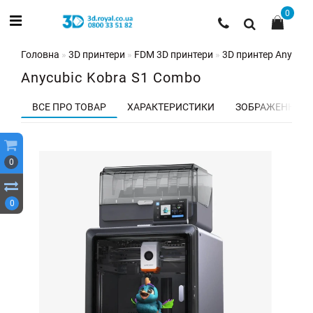
0
Головна
3D принтери
FDM 3D принтери
3D принтер AnyCubi
Anycubic Kobra S1 Combo
ВСЕ ПРО ТОВАР
ХАРАКТЕРИСТИКИ
ЗОБРАЖЕННЯ
0
0