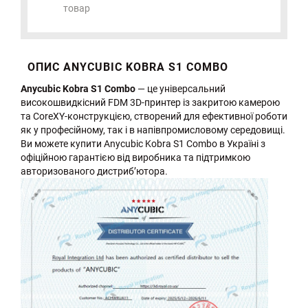
товар
ОПИС ANYCUBIC KOBRA S1 COMBO
Anycubic Kobra S1 Combo
— це універсальний
високошвидкісний FDM 3D-принтер із закритою камерою
та CoreXY-конструкцією, створений для ефективної роботи
як у професійному, так і в напівпромисловому середовищі.
Ви можете купити Anycubic Kobra S1 Combo в Україні з
офіційною гарантією від виробника та підтримкою
авторизованого дистриб’ютора.