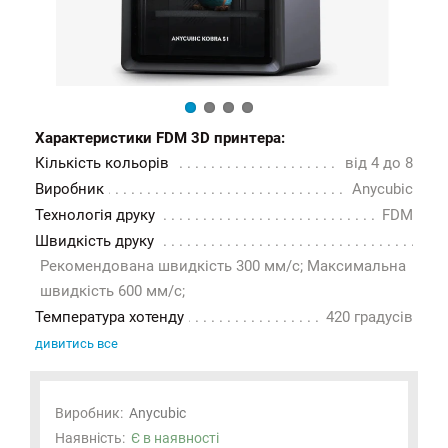
Характеристики FDM 3D принтера:
Кількість кольорів
від 4 до 8
Виробник
Anycubic
Технологія друку
FDM
Швидкість друку
Рекомендована швидкість 300 мм/с; Максимальна
швидкість 600 мм/с;
Температура хотенду
420 градусів
дивитись все
Виробник:
Anycubic
Наявність:
Є в наявності