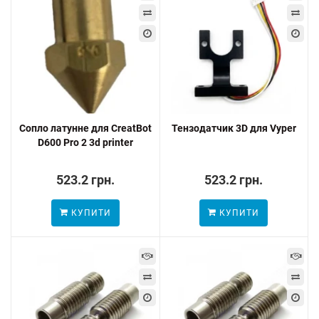
Сопло латунне для CreatBot
Тензодатчик 3D для Vyper
D600 Pro 2 3d printer
523.2 грн.
523.2 грн.
КУПИТИ
КУПИТИ