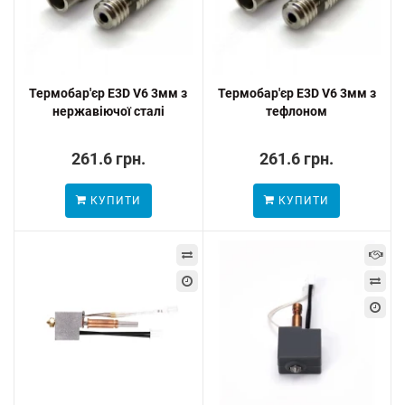
Термобар'єр E3D V6 3мм з
Термобар'єр E3D V6 3мм з
нержавіючої сталі
тефлоном
261.6 грн.
261.6 грн.
КУПИТИ
КУПИТИ