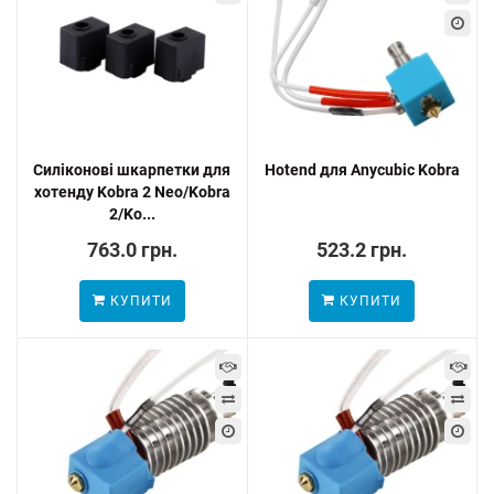
Cиліконові шкарпетки для
Hotend для Anycubic Kobra
хотенду Kobra 2 Neo/Kobra
2/Ko...
763.0 грн.
523.2 грн.
КУПИТИ
КУПИТИ