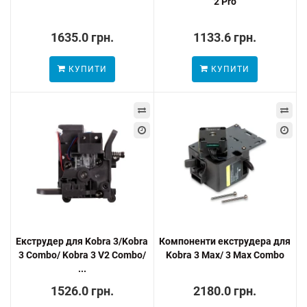
2 Pro
1635.0 грн.
1133.6 грн.
КУПИТИ
КУПИТИ
Екструдер для Kobra 3/Kobra
Компоненти екструдера для
3 Combo/ Kobra 3 V2 Combo/
Kobra 3 Max/ 3 Max Combo
...
1526.0 грн.
2180.0 грн.