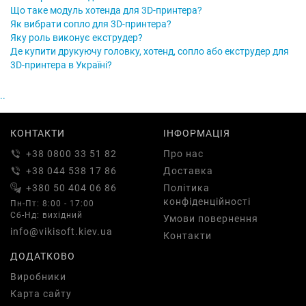
Що таке модуль хотенда для 3D-принтера?
Як вибрати сопло для 3D-принтера?
Яку роль виконує екструдер?
Де купити друкуючу головку, хотенд, сопло або екструдер для
3D-принтера в Україні?
..
КОНТАКТИ
ІНФОРМАЦІЯ
+38 0800 33 51 82
Про нас
+38 044 538 17 86
Доставка
+380 50 404 06 86
Політика
конфіденційності
Пн-Пт: 8:00 - 17:00
Сб-Нд: вихідний
Умови повернення
info@vikisoft.kiev.ua
Контакти
ДОДАТКОВО
Виробники
Карта сайту