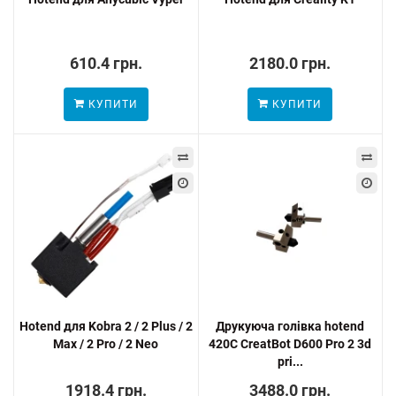
610.4 грн.
2180.0 грн.
КУПИТИ
КУПИТИ
Hotend для Kobra 2 / 2 Plus / 2
Друкуюча голівка hotend
Max / 2 Pro / 2 Neo
420C CreatBot D600 Pro 2 3d
pri...
1918.4 грн.
3488.0 грн.