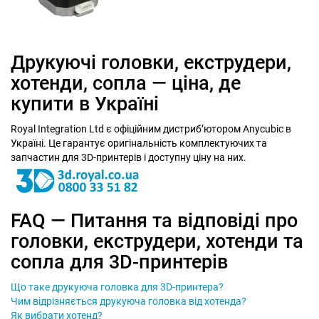
Друкуючі головки, екструдери,
хотенди, сопла — ціна, де
купити в Україні
Royal Integration Ltd є офіційним дистриб’ютором Anycubic в
Україні. Це гарантує оригінальність комплектуючих та
запчастин для 3D-принтерів і доступну ціну на них.
FAQ — Питання та відповіді про
головки, екструдери, хотенди та
сопла для 3D-принтерів
Що таке друкуюча головка для 3D-принтера?
Чим відрізняється друкуюча головка від хотенда?
Як вибрати хотенд?