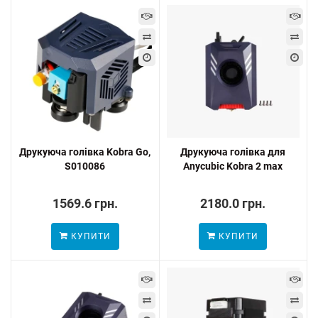
Друкуюча голівка Kobra Go,
Друкуюча голівка для
S010086
Anycubic Kobra 2 max
1569.6 грн.
2180.0 грн.
КУПИТИ
КУПИТИ