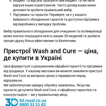
Бюджет та відгуки: Врахуйте свій бюджет та читайте
відгуки інших користувачів. Часто досвід інших може
допомогти зробити правильний вибір.
Підтримка та гарантія: Перевірте, чи є у вашого
вибраного обладнання гарантія та доступна підтримка
від виробника у випадку проблем.
Вибір правильного обладнання для очищення та полімеризації
може значно покращити якість ваших 3D-моделей та зробити
процес друку більш ефективним та безпечним.
ПристроЇ Wash and Cure — ціна,
де купити в Україні
Ціна формується з урахуванням офіційної гарантії та підтримки
від продавця. У нашому магазині ви можете замовити пристроЇ
Wash and Cure за вигідною ціною з перевіркою перед
відправкою.
Ми забезпечуємо швидку обробку замовлень. Якщо ви
шукаєте, де купити Wash and Cure, з офіційною гарантією та
консультацією — ви у правильному місці.