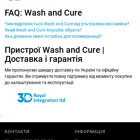
FAQ: Wash and Cure
Чим відрізняється Wash and Cure від ультразвукової мийки?
Який Wash and Cure Anycubic обрати?
Яка довжина хвилі потрібна для полімеризації?
Пристрої Wash and Cure |
Доставка і гарантія
Ми пропонуємо швидку доставку по Україні та офіційну
гарантію. Ви отримуєте повну підтримку від моменту покупки
до налаштування та експлуатації.
..
КОНТАКТИ
ІНФОРМАЦІЯ