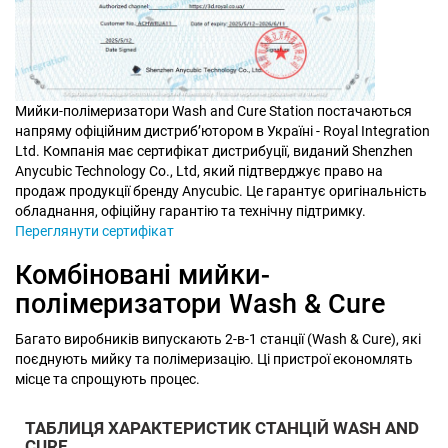
Мийки-полімеризатори Wash and Cure Station постачаються
напряму офіційним дистриб’ютором в Україні - Royal Integration
Ltd. Компанія має сертифікат дистрибуції, виданий Shenzhen
Anycubic Technology Co., Ltd, який підтверджує право на
продаж продукції бренду Anycubic. Це гарантує оригінальність
обладнання, офіційну гарантію та технічну підтримку.
Переглянути сертифікат
Комбіновані мийки-
полімеризатори Wash & Cure
Багато виробників випускають 2-в-1 станції (Wash & Cure), які
поєднують мийку та полімеризацію. Ці пристрої економлять
місце та спрощують процес.
ТАБЛИЦЯ ХАРАКТЕРИСТИК СТАНЦІЙ WASH AND
CURE