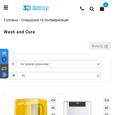
0
Головна
Очищення та полімеризація
Wash and Cure
Фільтр
0
0