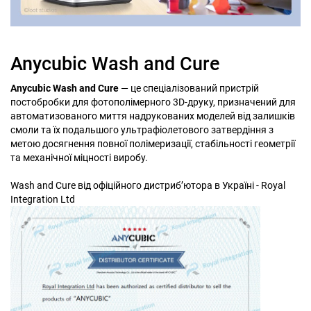
Anycubic Wash and Cure
Anycubic Wash and Cure
— це спеціалізований пристрій
постобробки для фотополімерного 3D-друку, призначений для
автоматизованого миття надрукованих моделей від залишків
смоли та їх подальшого ультрафіолетового затвердіння з
метою досягнення повної полімеризації, стабільності геометрії
та механічної міцності виробу.
Wash and Cure від офіційного дистриб’ютора в Україні - Royal
Integration Ltd