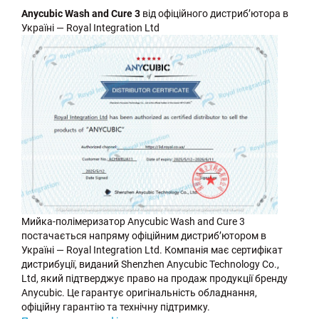
Anycubic Wash and Cure 3
від офіційного дистриб’ютора в
Україні — Royal Integration Ltd
Мийка-полімеризатор Anycubic Wash and Cure 3
постачається напряму офіційним дистриб’ютором в
Україні — Royal Integration Ltd. Компанія має сертифікат
дистрибуції, виданий Shenzhen Anycubic Technology Co.,
Ltd, який підтверджує право на продаж продукції бренду
Anycubic. Це гарантує оригінальність обладнання,
офіційну гарантію та технічну підтримку.