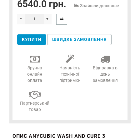
6540.0 грн.
Знайшли дешевше
КУПИТИ
ШВИДКЕ ЗАМОВЛЕННЯ
Зручна
Наявність
Відправка в
онлайн
технічної
день
оплата
підтримки
замовлення
Партнерський
товар
ОПИС ANYCUBIC WASH AND CURE 3