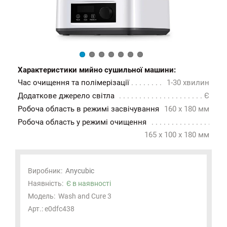
Характеристики мийно сушильної машини:
Час очищення та полімерізації
1-30 хвилин
Додаткове джерело світла
Є
Робоча область в режимі засвічування
160 х 180 мм
Робоча область у режимі очищення
165 x 100 x 180 мм
Виробник:
Anycubic
Наявність:
Є в наявності
Модель:
Wash and Cure 3
Арт.: e0dfc438