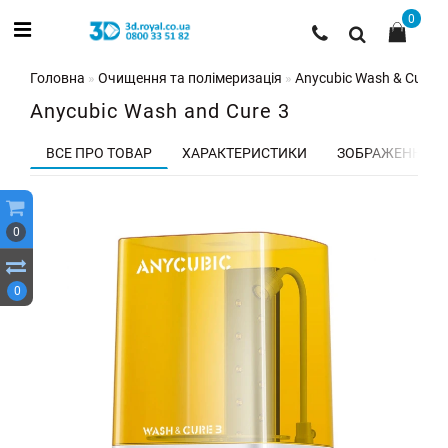
0
Головна
Очищення та полімеризація
Anycubic Wash & Cure 3
Anycubic Wash and Cure 3
ВСЕ ПРО ТОВАР
ХАРАКТЕРИСТИКИ
ЗОБРАЖЕННЯ
0
0