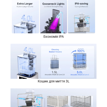
Економія IPA
Кошик для миття 3L