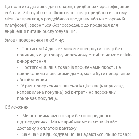
Ця політика діє лише для товарів, придбаних через офіційний
веб-сайт 3d.royal.co.ua. Якщо ваш товар придбано в іншому
місці (наприклад, у роздрібного продавця або на сторонній
платформі), зверніться безпосередньо до продавця для
вирішення питань обслуговування.
Умови повернення та обміну:
• Протягом 14 днів ви можете повернути товар без
причини, якщо товар у належному стані та не має слідів
використання.
• Протягом 30 днів товар із проблемами якості, не
викликаними людськими діями, може бути повернений
або обміняний.
• У разі повернення з власної ініціативи (наприклад,
неправильна покупка) всі витрати на пересилку
покриває покупець.
Обмеження:
• Ми не приймаємо товари без попереднього
підтвердження. Ми не приймаємо самовивіз або
доставку з оплатою вантажу.
• Заміна чи відшкодування не надаються, якщо товар: