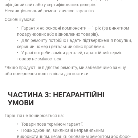
офіційний сайт або у сертифікованих дилерів.
Несанкціонований ремонт анулює гарантію.
Основні умови:
• Гарантія на основні компоненти — 1 рік (за винятком
подарункових або відновлених товарів).
• Для ремонту потрібно надати підтвердження покупки,
серійний номер і детальний опис проблеми.
• У разі потреби заміни деталей, гарантійний термін
товару не змінюється.
*Якщо продукт не підлягає ремонту, ми забезпечимо заміну
або повернення коштів після діагностики.
ЧАСТИНА 3: НЕГАРАНТІЙНІ
УМОВИ
Гарантія не поширюється на:
• Товари поза терміном гарантії.
• Пошкодження, викликані неправильним
використанням, несанкціонованим ремонтом або форс-