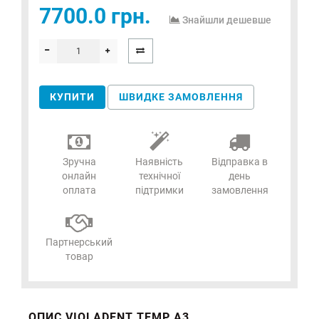
7700.0 грн.
Знайшли дешевше
КУПИТИ
ШВИДКЕ ЗАМОВЛЕННЯ
Зручна
Наявність
Відправка в
онлайн
технічної
день
оплата
підтримки
замовлення
Партнерський
товар
ОПИС VIOLADENT TEMP A3