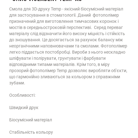
Смола для 3D-друку Temp - якісний біосумісний матеріал
для застосування в стоматології. Даний фотополімер
призначений для виготовлення тимчасових коронок і
мостів в середньостроковій перспективі. Серед переваг
матеріалу слід відзначити його високу міцність і стійкість
до зношування. Це досягається за рахунок балансу між
неорганічними наповнювачами та смолами. Фотополімер
легко піддається постобробці. Вироби з нього нескладно
шліфувати і полірувати, грунтувати і фарбувати
відповідними типами матеріалів. Крім того, в міру
прозорий фотополімер Temp дозволяє виробляти об'єкти,
що гармонійно зливаються за кольором з справжніми
зубами.
Особливості:
Швидкий друк
Біосумісний матеріал
Стабільність кольору