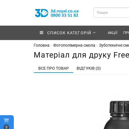
СПИСОК КАТЕГОРІЙ
АКЦІЇ
ПР
Головна
Фотополімерна смола
Зуботехнічні с
Матеріал для друку Freep
ВСЕ ПРО ТОВАР
ВІДГУКІВ (0)
0