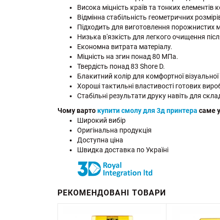
Висока міцність країв та тонких елементів к
Відмінна стабільність геометричних розмірі
Підходить для виготовлення порожнистих 
Низька в'язкість для легкого очищення післ
Економна витрата матеріалу.
Міцність на згин понад 80 МПа.
Твердість понад 83 Shore D.
Блакитний колір для комфортної візуальної
Хороші тактильні властивості готових вироб
Стабільні результати друку навіть для скл
Чому варто
купити смолу для 3д принтера
саме у
Широкий вибір
Оригінальна продукція
Доступна ціна
Швидка доставка по Україні
РЕКОМЕНДОВАНІ ТОВАРИ