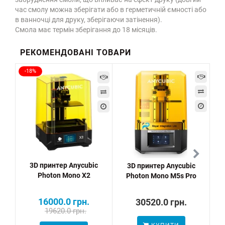
час смолу можна зберігати або в герметичній ємності або
в ванночці для друку, зберігаючи затінення).
Смола має термін зберігання до 18 місяців.
РЕКОМЕНДОВАНІ ТОВАРИ
-18%
3D принтер Anycubic
3D принтер Anycubic
Photon Mono X2
Photon Mono M5s Pro
16000.0 грн.
30520.0 грн.
19620.0 грн.