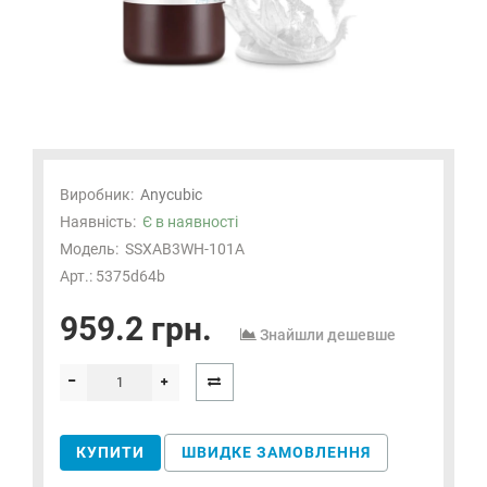
Виробник:
Anycubic
Наявність:
Є в наявності
Модель:
SSXAB3WH-101A
Арт.: 5375d64b
959.2 грн.
Знайшли дешевше
КУПИТИ
ШВИДКЕ ЗАМОВЛЕННЯ