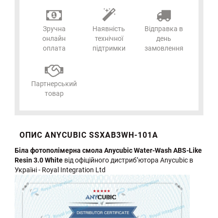
Зручна
Наявність
Відправка в
онлайн
технічної
день
оплата
підтримки
замовлення
Партнерський
товар
ОПИС ANYCUBIC SSXAB3WH-101A
Біла фотополімерна смола Anycubic Water-Wash ABS-Like
Resin 3.0 White
від офіційного дистриб’ютора Anycubic в
Україні - Royal Integration Ltd