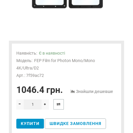
Наявність:
Є в наявності
Модель:
FEP Film for Photon Mono/Mono
4K/Ultra/D2
Арт.: 7f59ac72
1046.4 грн.
Знайшли дешевше
КУПИТИ
ШВИДКЕ ЗАМОВЛЕННЯ