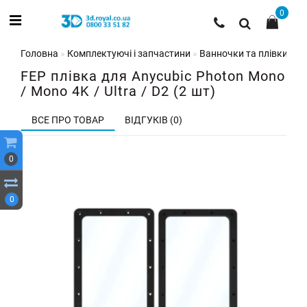
0
Головна
Комплектуючі і запчастини
Ванночки та плівки для
FEP плівка для Anycubic Photon Mono
/ Mono 4K / Ultra / D2 (2 шт)
ВСЕ ПРО ТОВАР
ВІДГУКІВ (0)
0
0