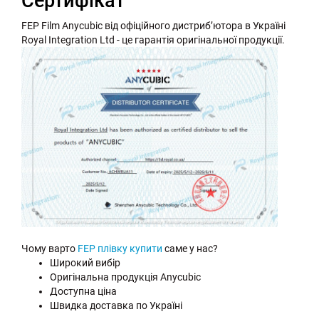
Сертифікат
FEP Film Anycubic від офіційного дистриб’ютора в Україні
Royal Integration Ltd - це гарантія оригінальної продукції.
Чому варто
FEP плівку купити
саме у нас?
Широкий вибір
Оригінальна продукція Anycubic
Доступна ціна
Швидка доставка по Україні