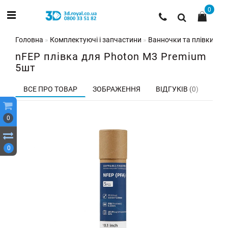
0
Головна
Комплектуючі і запчастини
Ванночки та плівки для
nFEP плівка для Photon M3 Premium
5шт
ВСЕ ПРО ТОВАР
ЗОБРАЖЕННЯ
ВІДГУКІВ (0)
0
0