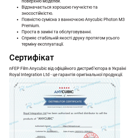
поверхню моделей.
Відзначається хорошою гнучкістю та
зносостійкістю.
Повністю сумісна з ванночкою Anycubic Photon M3
Premium.
Проста в заміні та обслуговуванні.
Сприяє стабільній якості друку протягом усього
терміну експлуатації.
Сертифікат
nFEP Film Anycubic від офіційного дистриб’ютора в Україні
Royal Integration Ltd - це гарантія оригінальної продукції.