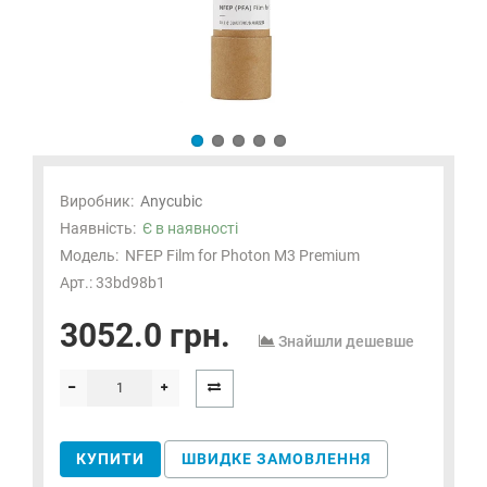
Виробник:
Anycubic
Наявність:
Є в наявності
Модель:
NFEP Film for Photon M3 Premium
Арт.: 33bd98b1
3052.0 грн.
Знайшли дешевше
КУПИТИ
ШВИДКЕ ЗАМОВЛЕННЯ