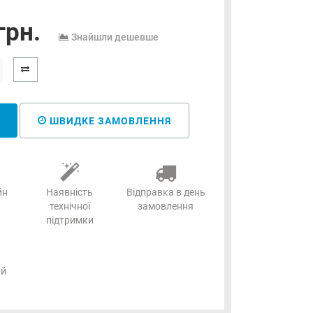
грн.
Знайшли дешевше
ШВИДКЕ ЗАМОВЛЕННЯ
йн
Наявність
Відправка в день
технічної
замовлення
підтримки
ий