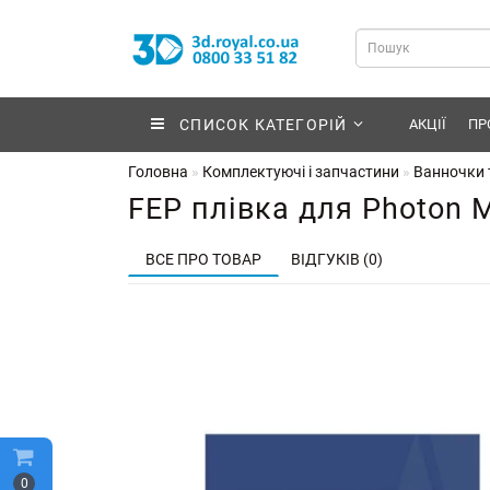
СПИСОК КАТЕГОРІЙ
АКЦІЇ
ПР
Головна
Комплектуючі і запчастини
Ванночки т
FEP плівка для Photon M
ВСЕ ПРО ТОВАР
ВІДГУКІВ (0)
0