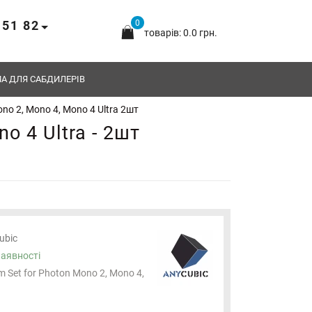
 51 82
0
товарів: 0.0 грн.
А ДЛЯ САБДИЛЕРІВ
no 2, Mono 4, Mono 4 Ultra 2шт
o 4 Ultra - 2шт
ubic
наявності
m Set for Photon Mono 2, Mono 4,