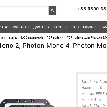
+38 0800 33
О НАС
КОНТАКТИ
ДОСТАВКА
НОВИНИ
ПАРТНЕРСЬКА ПРОГРАМ
а плівки для LCD принтерів
FEP плівки
FEP плівка для Photon: Mo
ono 2, Photon Mono 4, Photon Mon
Виробник:
Anyc
Наявність:
Є в 
Модель:
FEP Fil
Mono 4 Ultra
Арт.: 8b67a119