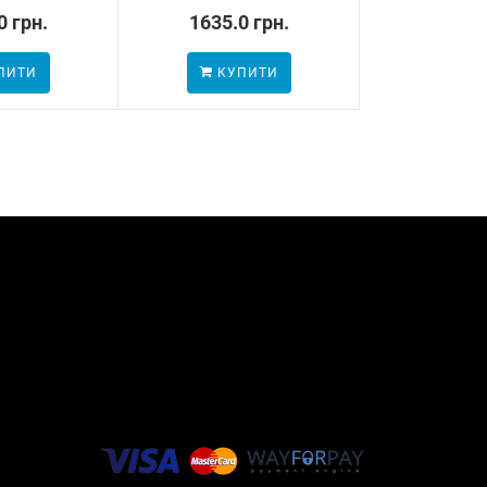
0 грн.
1635.0 грн.
981.0
ПИТИ
КУПИТИ
КУП