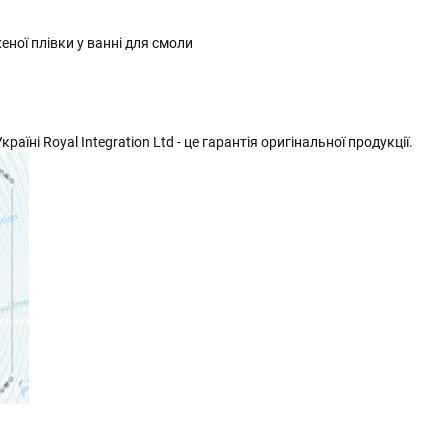
ної плівки у ванні для смоли
раїні Royal Integration Ltd - це гарантія оригінальної продукції.