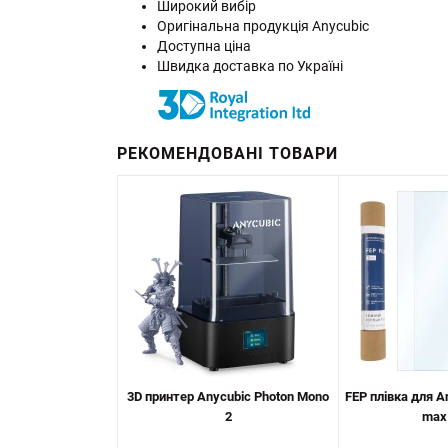
Широкий вибір
Оригінальна продукція Anycubic
Доступна ціна
Швидка доставка по Україні
РЕКОМЕНДОВАНІ ТОВАРИ
3D принтер Anycubic Photon Mono
FEP плівка для A
2
max