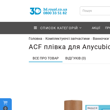
СПИСОК КАТЕГОРІЙ
АКЦІЇ
ПР
Головна
Комплектуючі і запчастини
Ванночки т
ACF плівка для Anycubi
ВСЕ ПРО ТОВАР
ВІДГУКІВ (0)
0