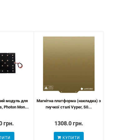
ний модуль для
Магнітна платформа (накладка) з
, Photon Mon...
гнучкої сталі Vyper, S0...
0 грн.
1308.0 грн.
ПИТИ
КУПИТИ