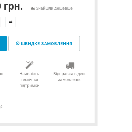
 грн.
Знайшли дешевше
ШВИДКЕ ЗАМОВЛЕННЯ
йн
Наявність
Відправка в день
технічної
замовлення
підтримки
ий