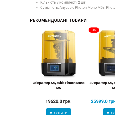
Кількість у комплекті: 2 шт.
Сумісність: Anycubic Photon Mono M5s, Pho
РЕКОМЕНДОВАНІ ТОВАРИ
-8%
3d принтер Anycubic Photon Mono
3D принтер Anyc
M5
M
19620.0 грн.
25999.0 грн
КУПИТИ
КУ