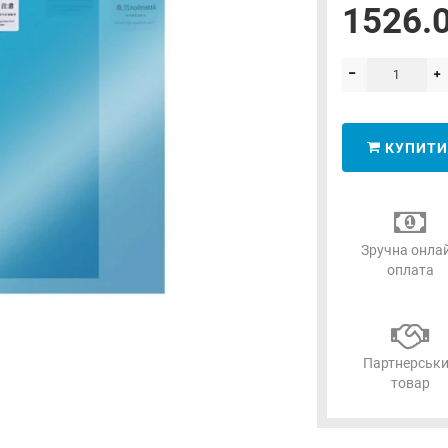
1526.0
КУПИТИ
Зручна онла
оплата
Партнерськ
товар