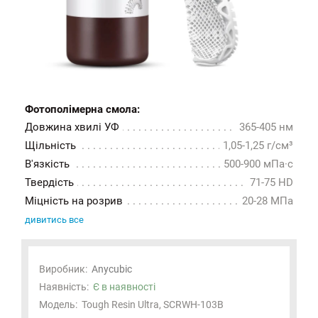
Фотополімерна смола:
Довжина хвилі УФ
365-405 нм
Щільність
1,05-1,25 г/см³
В'язкість
500-900 мПа·с
Твердість
71-75 HD
Міцність на розрив
20-28 МПа
дивитись все
Виробник:
Anycubic
Наявність:
Є в наявності
Модель:
Tough Resin Ultra, SCRWH-103B