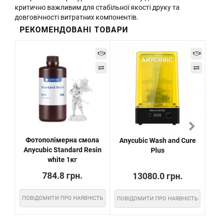
критично важливим для стабільної якості друку та
довговічності витратних компонентів.
РЕКОМЕНДОВАНІ ТОВАРИ
Фотополімерна смола
Anycubic Wash and Cure
Ємн
Anycubic Standard Resin
Plus
white 1кг
784.8 грн.
13080.0 грн.
ПОВІДОМИТИ ПРО НАЯВНІСТЬ
ПОВІДОМИТИ ПРО НАЯВНІСТЬ
ПО