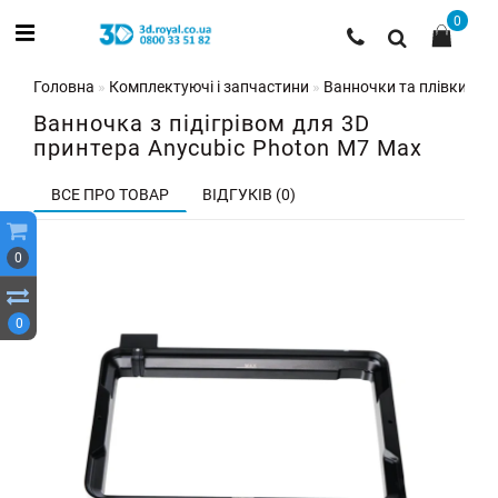
0
Головна
Комплектуючі і запчастини
Ванночки та плівки для
Ванночка з підігрівом для 3D
принтера Anycubic Photon M7 Max
ВСЕ ПРО ТОВАР
ВІДГУКІВ (0)
0
0