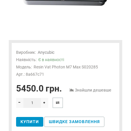
Виробник:
Anycubic
Наявність:
Є в наявності
Модель:
Resin Vat Photon M7 Max S020285
Арт.: 8a667c71
5450.0 грн.
Знайшли дешевше
КУПИТИ
ШВИДКЕ ЗАМОВЛЕННЯ