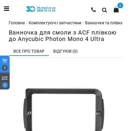
0
Головна
Комплектуючі і запчастини
Ванночки та плівки для
Ванночка для смоли з ACF плівкою
до Anycubic Photon Mono 4 Ultra
ВСЕ ПРО ТОВАР
ВІДГУКІВ (0)
0
0