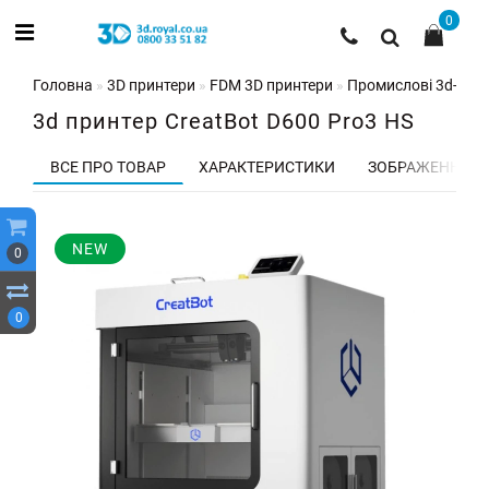
0
Головна
3D принтери
FDM 3D принтери
Промислові 3d-при
3d принтер CreatBot D600 Pro3 HS
ВСЕ ПРО ТОВАР
ХАРАКТЕРИСТИКИ
ЗОБРАЖЕННЯ
NEW
0
0