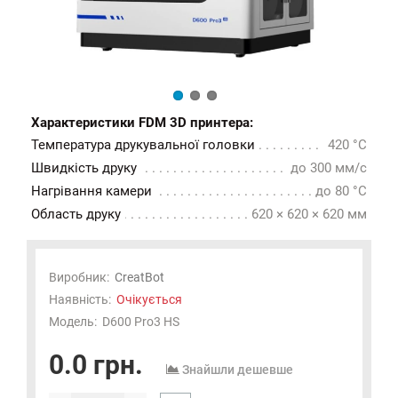
Характеристики FDM 3D принтера:
Температура друкувальної головки
420 °C
Швидкість друку
до 300 мм/с
Нагрівання камери
до 80 °C
Область друку
620 × 620 × 620 мм
Виробник:
CreatBot
Наявність:
Очікується
Модель:
D600 Pro3 HS
0.0 грн.
Знайшли дешевше