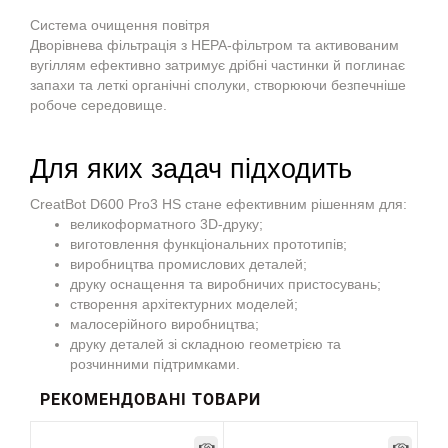
Система очищення повітря
Дворівнева фільтрація з HEPA-фільтром та активованим
вугіллям ефективно затримує дрібні частинки й поглинає
запахи та леткі органічні сполуки, створюючи безпечніше
робоче середовище.
Для яких задач підходить
CreatBot D600 Pro3 HS стане ефективним рішенням для:
великоформатного 3D-друку;
виготовлення функціональних прототипів;
виробництва промислових деталей;
друку оснащення та виробничих пристосувань;
створення архітектурних моделей;
малосерійного виробництва;
друку деталей зі складною геометрією та
розчинними підтримками.
РЕКОМЕНДОВАНІ ТОВАРИ