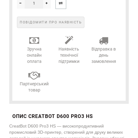
ПОВІДОМИТИ ПРО НАЯВНІСТЬ
Зручна
Наявність
Відправка в
онлайн
технічної
день
оплата
підтримки
замовлення
Партнерський
товар
ОПИС CREATBOT D600 PRO3 HS
CreatBot D600 Pro3 HS — високопродуктивний
промисловий 3D-принтер, створений для друку великих