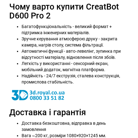
Чому варто купити CreatBot
D600 Pro 2
Багатофункціональність - великий формат +
підтримка інженерних матеріалів.
Зручне керування атмосферою друку - закрита
камера, нагрів столу, система фільтрації.
Автоматичні функції - авто‑левелінг, зупинка при
відсутності матеріалу, відновлення після збоїв.
Легкість у використанні - сенсорний екран,
мобільний додаток, магнітна платформа.
Надійність - 24/7 екструзія, сталева конструкція,
промислова стабільність.
Доставка і гарантія
Доставка безкоштовна, відправка в день
замовлення
Вага ~200 кг, розміри 1080×920×1245 мм.