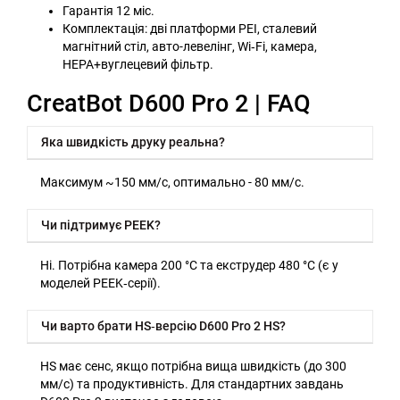
Гарантія 12 міс.
Комплектація: дві платформи PEI, сталевий
магнітний стіл, авто-левелінг, Wi‑Fi, камера,
HEPA+вуглецевий фільтр.
CreatBot D600 Pro 2 | FAQ
Яка швидкість друку реальна?
Максимум ~150 мм/с, оптимально - 80 мм/с.
Чи підтримує PEEK?
Ні. Потрібна камера 200 °C та екструдер 480 °C (є у
моделей PEEK‑серії).
Чи варто брати HS‑версію D600 Pro 2 HS?
HS має сенс, якщо потрібна вища швидкість (до 300
мм/с) та продуктивність. Для стандартних завдань