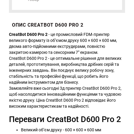
ОПИС CREATBOT D600 PRO 2
CreatBot D600 Pro 2
- це промисловий FDM‑принтер
великого формату із об’ємом друку 600 × 600 × 600 мм,
двома авто-підйомними екструдерами, повністю
закритою камерою та сенсорним 7″ екраном.
CreatBot D600 Pro 2 - це оптимальне рішення для великих
деталей, прототипування, виробництва дрібних серій та
інженерних завдань. Він поєднує велику робочу зону,
стабільність та професійні функції, що робить його
надійним інструментом для бізнесу.
Замовляйте вже сьогодні 3д принтер CreatBot D600 Pro 2,
щоб насолодитися інноваційними функціями та чудовою
якістю друку. Ціна CreatBot D600 Pro 2 відповідає його
високим характеристикам та надійності.
Переваги CreatBot D600 Pro 2
Великий об’єм друку - 600 × 600 × 600 мм