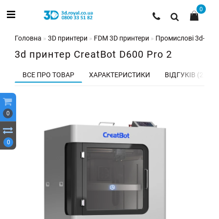
0
Головна
3D принтери
FDM 3D принтери
Промислові 3d-при
3d принтер CreatBot D600 Pro 2
ВСЕ ПРО ТОВАР
ХАРАКТЕРИСТИКИ
ВІДГУКІВ (2)
0
0