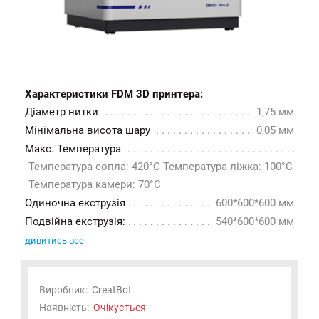
Характеристики FDM 3D принтера:
Діаметр нитки
1,75 мм
Мінімальна висота шару
0,05 мм
Макс. Температура
Температура сопла: 420°C Температура ліжка: 100°C
Температура камери: 70°C
Одиночна екструзія
600*600*600 мм
Подвійна екструзія:
540*600*600 мм
дивитись все
Виробник:
CreatBot
Наявність:
Очікується