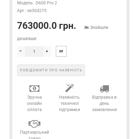
Модель:
D600 Pro 2
Арт.: ee30d275
763000.0 грн.
Знайшли
дешевше
ПОВІДОМИТИ ПРО НАЯВНІСТЬ
Зручна
Наявність
Відправка в
онлайн
технічної
день
оплата
підтримки
замовлення
Партнерський
товар