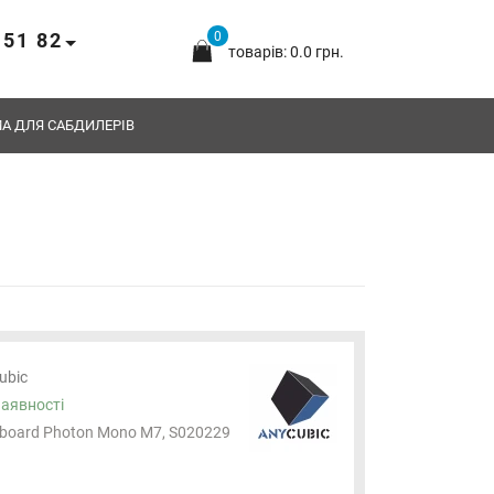
 51 82
0
товарів: 0.0 грн.
А ДЛЯ САБДИЛЕРІВ
ubic
наявності
board Photon Mono M7, S020229