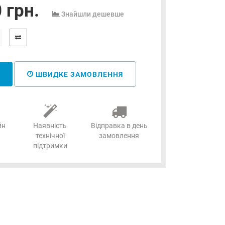
 грн.
Знайшли дешевше
ШВИДКЕ ЗАМОВЛЕННЯ
йн
Наявність
Відправка в день
технічної
замовлення
підтримки