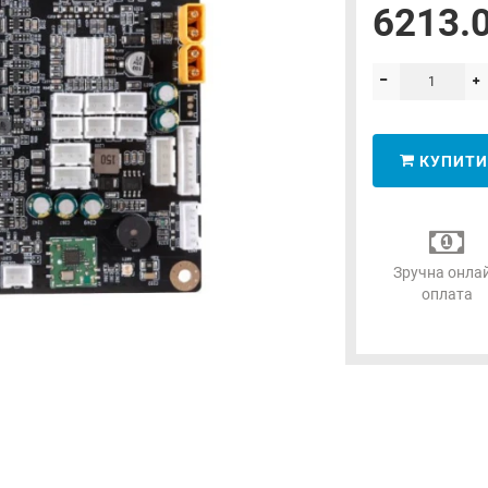
6213.0
КУПИТИ
Зручна онла
оплата