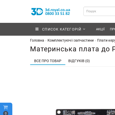
СПИСОК КАТЕГОРІЙ
АКЦІЇ
ПР
Головна
Комплектуючі і запчастини
Плати кер
Материнська плата до 
ВСЕ ПРО ТОВАР
ВІДГУКІВ (0)
0