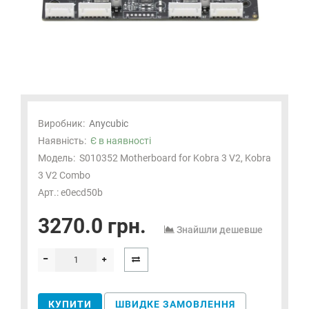
Виробник:
Anycubic
Наявність:
Є в наявності
Модель:
S010352 Motherboard for Kobra 3 V2, Kobra
3 V2 Combo
Арт.: e0ecd50b
3270.0 грн.
Знайшли дешевше
КУПИТИ
ШВИДКЕ ЗАМОВЛЕННЯ