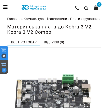
0
Головна
Комплектуючі і запчастини
Плати керування
Мате
Материнська плата до Kobra 3 V2,
Kobra 3 V2 Combo
ВСЕ ПРО ТОВАР
ВІДГУКІВ (0)
0
0