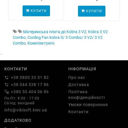
КУПИТИ
КУПИТИ
Материнська плата до Kobra 3 V2
,
Kobra 3 V2
Combo
,
Cooling Fan kobra 3/ 3 Combo/ 3 V2/ 3 V2
Combo
,
Комплектуючі
..
КОНТАКТИ
ІНФОРМАЦІЯ
+38 0800 33 51 82
Про нас
+38 044 538 17 86
Доставка
+380 50 404 06 86
Політика
конфіденційності
Пн-Пт: 8:00 - 17:00
Сб-Нд: вихідний
Умови повернення
info@vikisoft.kiev.ua
Контакти
ДОДАТКОВО