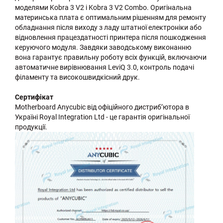
моделями Kobra 3 V2 і Kobra 3 V2 Combo. Оригінальна
материнська плата є оптимальним рішенням для ремонту
обладнання після виходу з ладу штатної електроніки або
відновлення працездатності принтера після пошкодження
керуючого модуля. Завдяки заводському виконанню
вона гарантує правильну роботу всіх функцій, включаючи
автоматичне вирівнювання LeviQ 3.0, контроль подачі
філаменту та високошвидкісний друк.
Сертифікат
Motherboard Anycubic від офіційного дистриб’ютора в
Україні Royal Integration Ltd - це гарантія оригінальної
продукції.