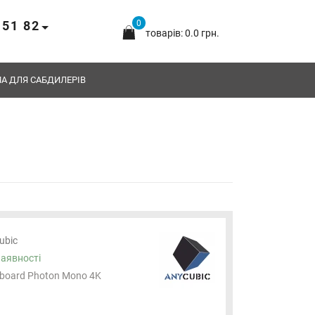
 51 82
0
товарів: 0.0 грн.
А ДЛЯ САБДИЛЕРІВ
ubic
наявності
board Photon Mono 4K