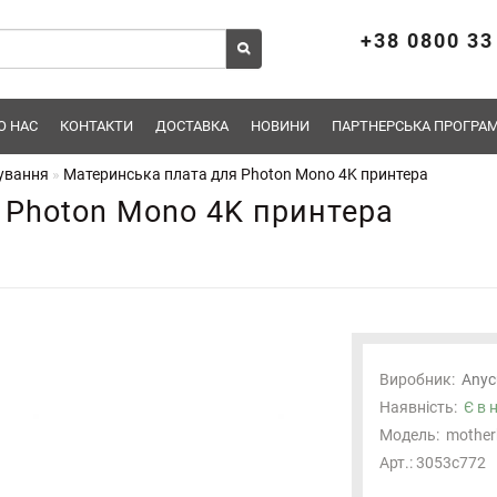
+38 0800 33
О НАС
КОНТАКТИ
ДОСТАВКА
НОВИНИ
ПАРТНЕРСЬКА ПРОГРАМ
ування
Материнська плата для Photon Mono 4K принтера
 Photon Mono 4K принтера
Виробник:
Anyc
Наявність:
Є в 
Модель:
mother
Арт.: 3053c772