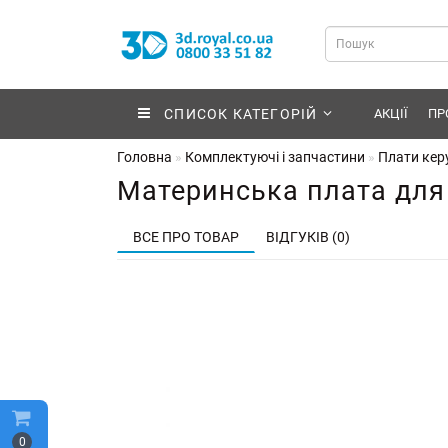
СПИСОК КАТЕГОРІЙ
АКЦІЇ
ПР
Головна
Комплектуючі і запчастини
Плати кер
Материнська плата для
ВСЕ ПРО ТОВАР
ВІДГУКІВ (0)
0