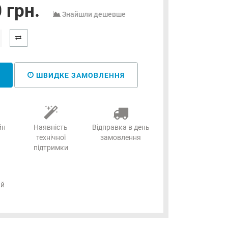
 грн.
Знайшли дешевше
ШВИДКЕ ЗАМОВЛЕННЯ
йн
Наявність
Відправка в день
технічної
замовлення
підтримки
ий