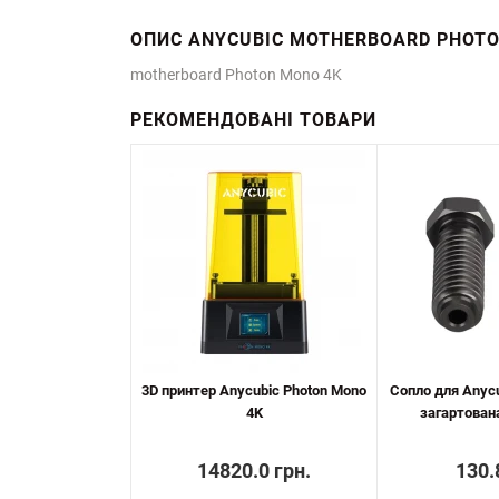
ОПИС ANYCUBIC MOTHERBOARD PHOTO
motherboard Photon Mono 4K
РЕКОМЕНДОВАНІ ТОВАРИ
3D принтер Anycubic Photon Mono
Сопло для Anycub
4K
загартована
14820.0 грн.
130.