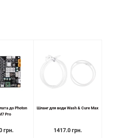
лата до Photon
Шланг для води Wash & Cure Max
M7 Pro
0 грн.
1417.0 грн.