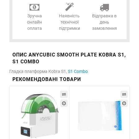
Зручна
Наявність
Відправка в
онлайн
технічної
день
оплата
підтримки
замовлення
ОПИС ANYCUBIC SMOOTH PLATE KOBRA S1,
S1 COMBO
Гладка платформа Kobra S1,
S1 Combo
РЕКОМЕНДОВАНІ ТОВАРИ