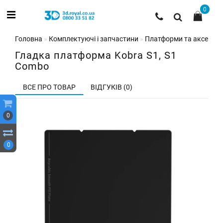
0
Головна
Комплектуючі і запчастини
Платформи та аксесуар
Гладка платформа Kobra S1, S1
Combo
ВСЕ ПРО ТОВАР
ВІДГУКІВ (0)
0
0