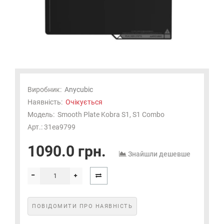
Виробник:
Anycubic
Наявність:
Очікується
Модель:
Smooth Plate Kobra S1, S1 Combo
Арт.: 31ea9799
1090.0 грн.
Знайшли дешевше
ПОВІДОМИТИ ПРО НАЯВНІСТЬ