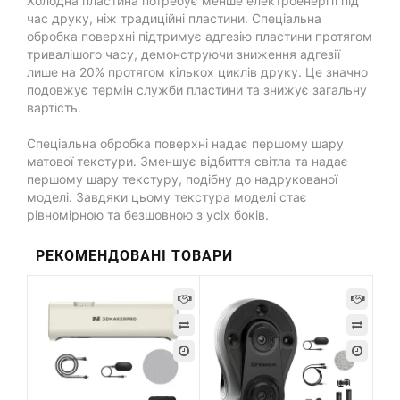
Холодна пластина потребує менше електроенергії під
час друку, ніж традиційні пластини. Спеціальна
обробка поверхні підтримує адгезію пластини протягом
тривалішого часу, демонструючи зниження адгезії
лише на 20% протягом кількох циклів друку. Це значно
подовжує термін служби пластини та знижує загальну
вартість.
Спеціальна обробка поверхні надає першому шару
матової текстури. Зменшує відбиття світла та надає
першому шару текстуру, подібну до надрукованої
моделі. Завдяки цьому текстура моделі стає
рівномірною та безшовною з усіх боків.
РЕКОМЕНДОВАНІ ТОВАРИ