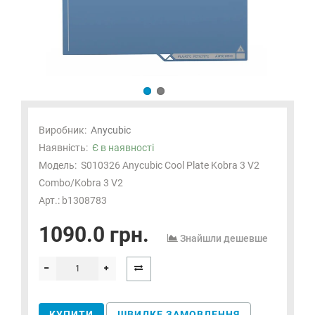
Виробник:
Anycubic
Наявність:
Є в наявності
Модель:
S010326 Anycubic Cool Plate Kobra 3 V2
Combo/Kobra 3 V2
Арт.: b1308783
1090.0 грн.
Знайшли дешевше
КУПИТИ
ШВИДКЕ ЗАМОВЛЕННЯ