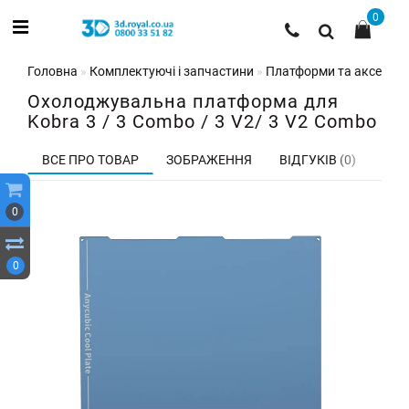
0
Головна
Комплектуючі і запчастини
Платформи та аксесуар
Охолоджувальна платформа для
Kobra 3 / 3 Combo / 3 V2/ 3 V2 Combo
ВСЕ ПРО ТОВАР
ЗОБРАЖЕННЯ
ВІДГУКІВ (0)
0
0