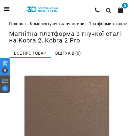
0
Головна
Комплектуючі і запчастини
Платформи та аксесуар
Магнітна платформа з гнучкої сталі
на Kobra 2, Kobra 2 Pro
ВСЕ ПРО ТОВАР
ВІДГУКІВ (0)
0
0