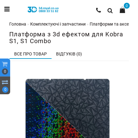
0
Головна
Комплектуючі і запчастини
Платформи та аксесуар
Платформа з 3d ефектом для Kobra
S1, S1 Combo
ВСЕ ПРО ТОВАР
ВІДГУКІВ (0)
0
0