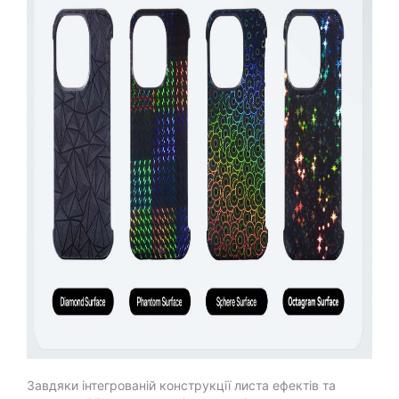
Завдяки інтегрованій конструкції листа ефектів та