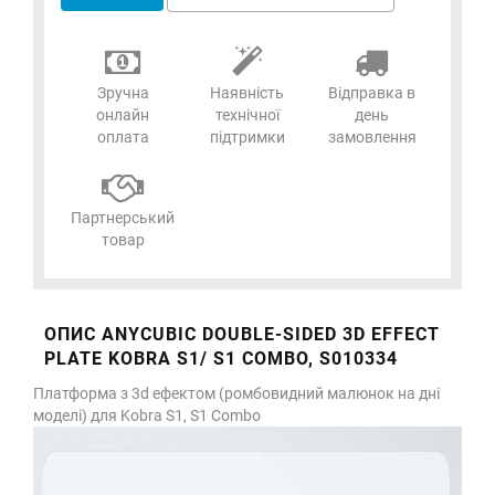
Зручна
Наявність
Відправка в
онлайн
технічної
день
оплата
підтримки
замовлення
Партнерський
товар
ОПИС ANYCUBIC DOUBLE-SIDED 3D EFFECT
PLATE KOBRA S1/ S1 COMBO, S010334
Платформа з 3d ефектом (ромбовидний малюнок на дні
моделі) для Kobra S1, S1 Combo