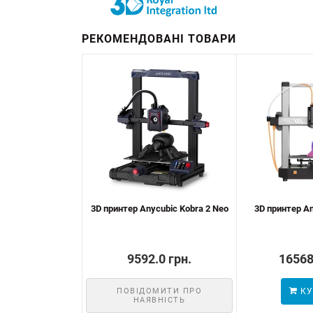
РЕКОМЕНДОВАНІ ТОВАРИ
3D принтер Anycubic Kobra 2 Neo
3D принтер An
9592.0 грн.
16568
ПОВІДОМИТИ ПРО
КУ
НАЯВНІСТЬ