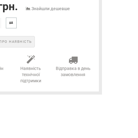
грн.
Знайшли дешевше
ПРО НАЯВНІСТЬ
йн
Наявність
Відправка в день
технічної
замовлення
підтримки