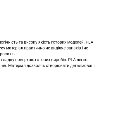
огічність та високу якість готових моделей. PLA
ку матеріал практично не виділяє запахів і не
роєктів.
 і гладку поверхню готових виробів. PLA легко
увачів. Матеріал дозволяє створювати деталізовані