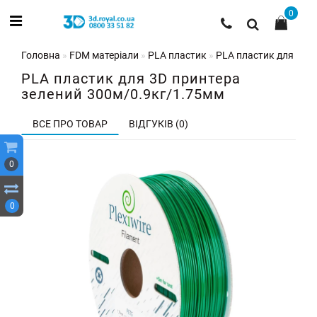
0
Головна
FDM матеріали
PLA пластик
PLA пластик для 3D 
PLA пластик для 3D принтера
зелений 300м/0.9кг/1.75мм
ВСЕ ПРО ТОВАР
ВІДГУКІВ (0)
0
0