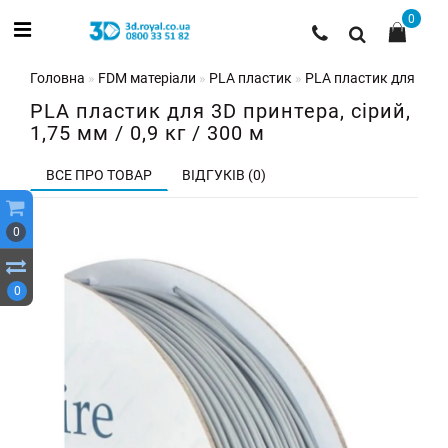
0
Головна
FDM матеріали
PLA пластик
PLA пластик для 3D при
PLA пластик для 3D принтера, сірий,
1,75 мм / 0,9 кг / 300 м
ВСЕ ПРО ТОВАР
ВІДГУКІВ (0)
0
0