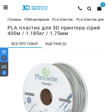
0
Головна
FDM матеріали
PLA пластик
PLA пластик для 3D п
PLA пластик для 3D принтера сірий
400м / 1.185кг / 1.75мм
ВСЕ ПРО ТОВАР
ВІДГУКІВ (0)
0
0