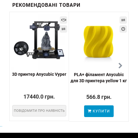
РЕКОМЕНДОВАНІ ТОВАРИ
3D принтер Anycubic Vyper
PLA+ філамент Anycubic
P
для 3D принтера yellow 1 кг
для
17440.0 грн.
566.8 грн.
ПОВІДОМИТИ ПРО НАЯВНІСТЬ
КУПИТИ
..