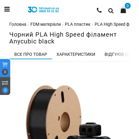
0
Головна
FDM матеріали
PLA пластик
PLA High Speed філаме
Чорний PLA High Speed філамент
Anycubic black
ВСЕ ПРО ТОВАР
ХАРАКТЕРИСТИКИ
ВІДГУКІВ (0)
0
0