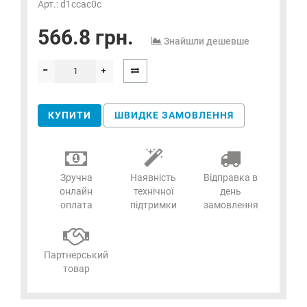
Арт.: d1ccac0c
566.8 грн.
Знайшли дешевше
КУПИТИ
ШВИДКЕ ЗАМОВЛЕННЯ
Зручна
Наявність
Відправка в
онлайн
технічної
день
оплата
підтримки
замовлення
Партнерський
товар