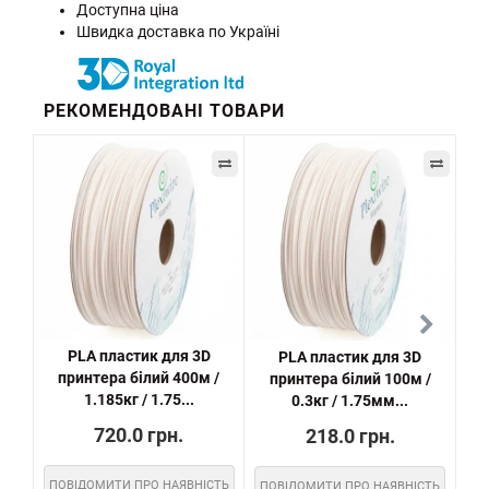
Доступна ціна
Швидка доставка по Україні
РЕКОМЕНДОВАНІ ТОВАРИ
PLA пластик для 3D
PLA пластик для 3D
принтера білий 400м /
принтера білий 100м /
пр
1.185кг / 1.75...
0.3кг / 1.75мм...
720.0 грн.
218.0 грн.
ПОВІДОМИТИ ПРО НАЯВНІСТЬ
ПОВІДОМИТИ ПРО НАЯВНІСТЬ
ПО