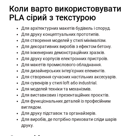
Коли варто використовувати
PLA сірий з текстурою
Для архітектурних макетів будівель і споруд.
Для друку концептуальних прототипів.
Для створення моделей у стилі мінімалізм.
Для декоративних виробів з ефектом бетону.
Для інженерних демонстраційних зразків.
Для друку корпусів електронних пристроїв.
Для макетів промислового обладнання.
Для дизайнерських інтер'єрних елементів.
Для створення сучасних настільних аксесуарів.
Для сувенірів у стилі loft або industrial.
Для моделей техніки та механізмів.
Для виставкових і презентаційних проєктів.
Для функціональних деталей із професійним
виглядом.
Для друку підставок та органайзерів.
Для виробів, де потрібно приховати сліди шарів
друку.