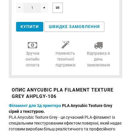
КУПИТИ
ШВИДКЕ ЗАМОВЛЕННЯ
Зручна
Наявність
Відправка в
онлайн
технічної
день
оплата
підтримки
замовлення
ОПИС ANYCUBIC PLA FILAMENT TEXTURE
GREY AHPLGY-106
Філамент для 3д принтера
PLA Anycubic Texture Grey
сірий з текстурою.
PLA Anycubic Texture Grey - це сучасний PLA-філамент із
спеціальним текстурованим ефектом поверхні, який надає
готовим виробам більш реалістичного та професійного