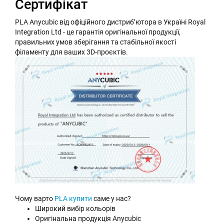
Сертифікат
PLA Anycubic від офіційного дистриб’ютора в Україні Royal
Integration Ltd - це гарантія оригінальної продукції,
правильних умов зберігання та стабільної якості
філаменту для ваших 3D-проєктів.
Чому варто
PLA купити
саме у нас?
Широкий вибір кольорів
Оригінальна продукція Anycubic