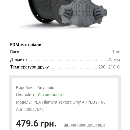
FDM матеріали:
Вага
1 кг
Діаметр
1,75 мм
Температура друку
200–210°C
Виробник:
Anycubic
Наявність:
Є в наявності
Модель:
PLA Filament Texture Grey AHPLGY-106
Арт.: 808c764c
479.6 грн.
Знайшли дешевше