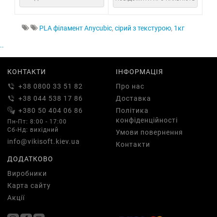
PLA філамент Anycubic
,
сірий з текстурою
,
1кг
..
КОНТАКТИ
ІНФОРМАЦІЯ
+38 0800 33 51 82
Про нас
+38 044 538 17 86
Доставка
+380 50 404 06 86
Політика
конфіденційності
Пн-Пт: 8:00 - 17:00
Сб-Нд: вихідний
Умови повернення
info@vikisoft.kiev.ua
Контакти
ДОДАТКОВО
Виробники
Карта сайту
Акції