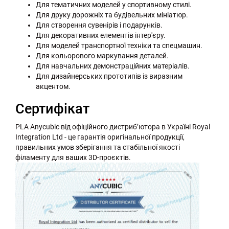
Для тематичних моделей у спортивному стилі.
Для друку дорожніх та будівельних мініатюр.
Для створення сувенірів і подарунків.
Для декоративних елементів інтер'єру.
Для моделей транспортної техніки та спецмашин.
Для кольорового маркування деталей.
Для навчальних демонстраційних матеріалів.
Для дизайнерських прототипів із виразним
акцентом.
Сертифікат
PLA Anycubic від офіційного дистриб’ютора в Україні Royal
Integration Ltd - це гарантія оригінальної продукції,
правильних умов зберігання та стабільної якості
філаменту для ваших 3D-проєктів.