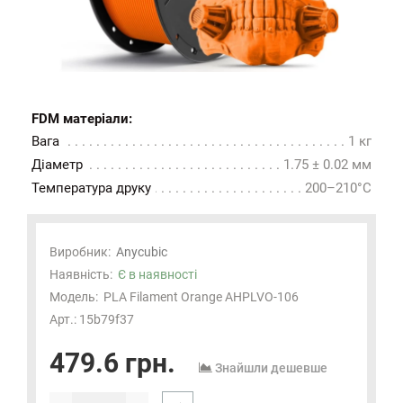
FDM матеріали:
Вага
1 кг
Діаметр
1.75 ± 0.02 мм
Температура друку
200–210°C
Виробник:
Anycubic
Наявність:
Є в наявності
Модель:
PLA Filament Orange AHPLVO-106
Арт.: 15b79f37
479.6 грн.
Знайшли дешевше