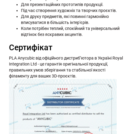
Для презентаційних прототипів продукції.
Під час створення художніх та творчих проєктів.
Для друку предметів, які повинні гармонійно
вписуватися в більшість інтер'єрів.
Коли потрібен теплий, спокійний та універсальний
відтінок без яскравих акцентів.
Сертифікат
PLA Anycubic від офіційного дистриб’ютора в Україні Royal
Integration Ltd - це гарантія оригінальної продукції,
правильних умов зберігання та стабільної якості
філаменту для ваших 3D-проєктів.