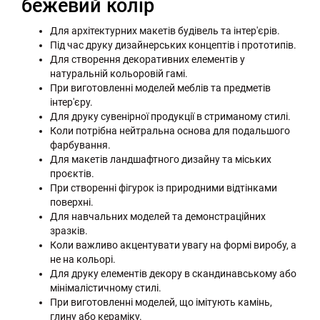
бежевий колір
Для архітектурних макетів будівель та інтер'єрів.
Під час друку дизайнерських концептів і прототипів.
Для створення декоративних елементів у
натуральній кольоровій гамі.
При виготовленні моделей меблів та предметів
інтер'єру.
Для друку сувенірної продукції в стриманому стилі.
Коли потрібна нейтральна основа для подальшого
фарбування.
Для макетів ландшафтного дизайну та міських
проєктів.
При створенні фігурок із природними відтінками
поверхні.
Для навчальних моделей та демонстраційних
зразків.
Коли важливо акцентувати увагу на формі виробу, а
не на кольорі.
Для друку елементів декору в скандинавському або
мінімалістичному стилі.
При виготовленні моделей, що імітують камінь,
глину або кераміку.