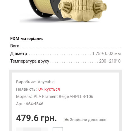
FDM матеріали:
Вага
Діаметр
1.75 ± 0.02 мм
Температура друку
200–210°C
Виробник:
Anycubic
Наявність:
Очікується
Модель:
PLA Filament Beige AHPLLB-106
Арт.: 654ef546
479.6 грн.
Знайшли дешевше