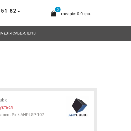
 51 82
0
товарів: 0.0 грн.
А ДЛЯ САБДИЛЕРІВ
ubic
ується
lament Pink AHPLSP-107