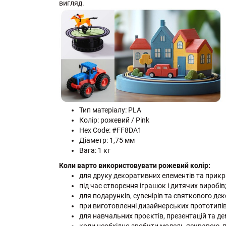
вигляд.
Тип матеріалу: PLA
Колір: рожевий / Pink
Hex Code: #FF8DA1
Діаметр: 1,75 мм
Вага: 1 кг
Коли варто використовувати рожевий колір:
для друку декоративних елементів та прикр
під час створення іграшок і дитячих виробів
для подарунків, сувенірів та святкового дек
при виготовленні дизайнерських прототипів
для навчальних проєктів, презентацій та де