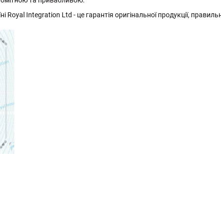
помітною та привабливою.
і Royal Integration Ltd - це гарантія оригінальної продукції, правиль