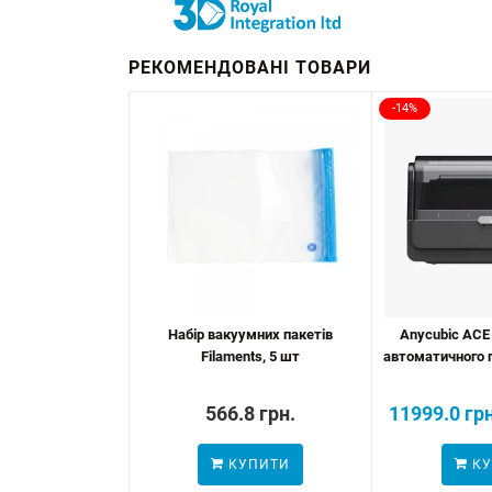
РЕКОМЕНДОВАНІ ТОВАРИ
-14%
Набір вакуумних пакетів
Anycubic ACE
Filaments, 5 шт
автоматичного п
566.8 грн.
11999.0 грн
КУПИТИ
КУ