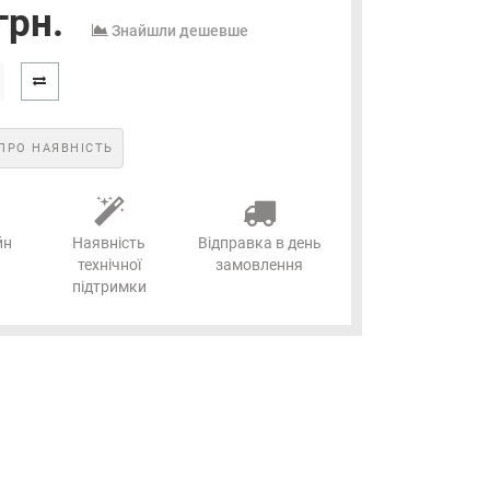
грн.
Знайшли дешевше
ПРО НАЯВНІСТЬ
йн
Наявність
Відправка в день
технічної
замовлення
підтримки