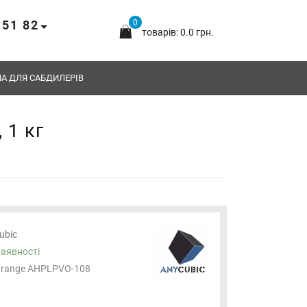
 51 82
0
товарів: 0.0 грн.
А ДЛЯ САБДИЛЕРІВ
 1 кг
ubic
наявності
range AHPLPVO-108