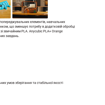
 попереджувальних елементів, навчальних
тінком, що зменшує потребу в додатковій обробці
 зі звичайним PLA. Anycubic PLA+ Orange
них завдань.
льних умов зберігання та стабільної якості