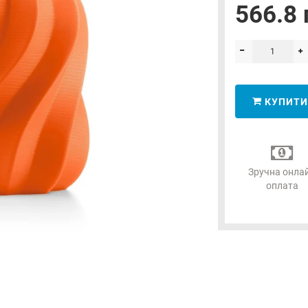
566.8 
КУПИТИ
Зручна онла
оплата