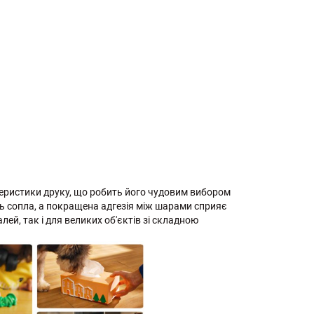
ктеристики друку, що робить його чудовим вибором
нь сопла, а покращена адгезія між шарами сприяє
ей, так і для великих об'єктів зі складною