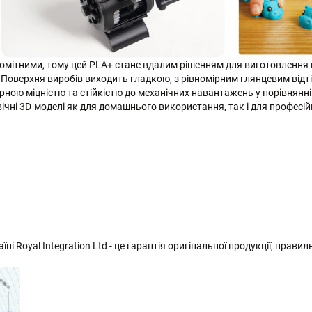
помітними, тому цей PLA+ стане вдалим рішенням для виготовлення
в. Поверхня виробів виходить гладкою, з рівномірним глянцевим від
рною міцністю та стійкістю до механічних навантажень у порівнянні
ічні 3D-моделі як для домашнього використання, так і для професій
ні Royal Integration Ltd - це гарантія оригінальної продукції, прави