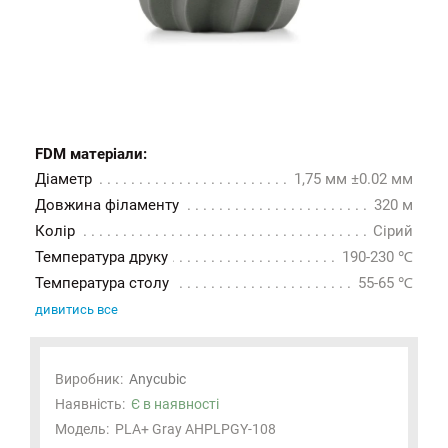
FDM матеріали:
Діаметр
1,75 мм ±0.02 мм
Довжина філаменту
320 м
Колір
Сірий
Температура друку
190-230 ℃
Температура столу
55-65 ℃
дивитись все
Виробник:
Anycubic
Наявність:
Є в наявності
Модель:
PLA+ Gray AHPLPGY-108