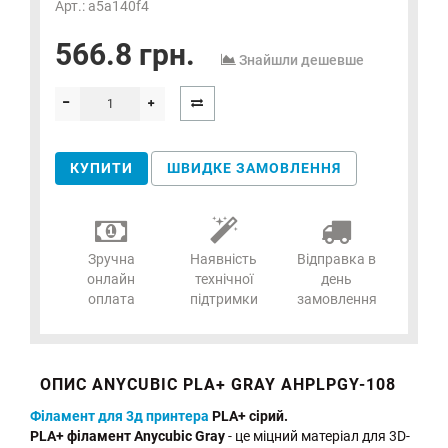
Арт.: a5a140f4
566.8 грн.
Знайшли дешевше
КУПИТИ
ШВИДКЕ ЗАМОВЛЕННЯ
Зручна
Наявність
Відправка в
онлайн
технічної
день
оплата
підтримки
замовлення
ОПИС ANYCUBIC PLA+ GRAY AHPLPGY-108
Філамент для 3д принтера
PLA+ сірий.
PLA+ філамент Anycubic Gray
- це міцний матеріал для 3D-