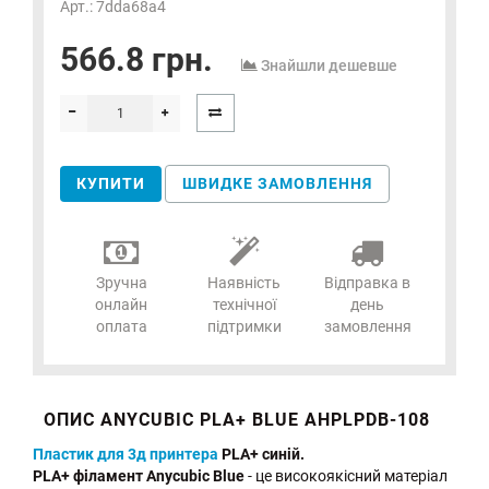
Арт.: 7dda68a4
566.8 грн.
Знайшли дешевше
КУПИТИ
ШВИДКЕ ЗАМОВЛЕННЯ
Зручна
Наявність
Відправка в
онлайн
технічної
день
оплата
підтримки
замовлення
ОПИС ANYCUBIC PLA+ BLUE AHPLPDB-108
Пластик для 3д принтера
PLA+ синій.
PLA+ філамент Anycubic Blue
- це високоякісний матеріал