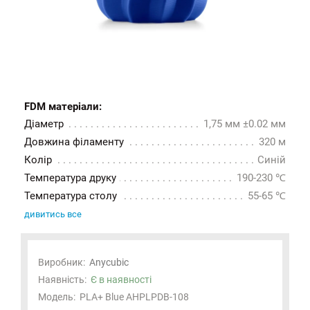
FDM матеріали:
Діаметр
1,75 мм ±0.02 мм
Довжина філаменту
320 м
Колір
Синій
Температура друку
190-230 ℃
Температура столу
55-65 ℃
дивитись все
Виробник:
Anycubic
Наявність:
Є в наявності
Модель:
PLA+ Blue AHPLPDB-108