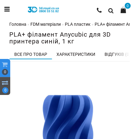
0
Головна
FDM матеріали
PLA пластик
PLA+ філамент Anycubi
PLA+ філамент Anycubic для 3D
принтера синій, 1 кг
ВСЕ ПРО ТОВАР
ХАРАКТЕРИСТИКИ
ВІДГУКІВ (0)
0
0