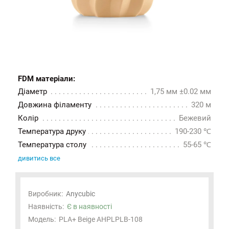
FDM матеріали:
Діаметр
1,75 мм ±0.02 мм
Довжина філаменту
320 м
Колір
Бежевий
Температура друку
190-230 ℃
Температура столу
55-65 ℃
дивитись все
Виробник:
Anycubic
Наявність:
Є в наявності
Модель:
PLA+ Beige AHPLPLB-108