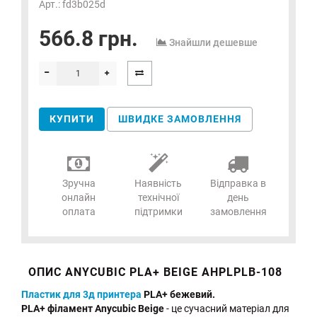
Арт.: fd3b025d
566.8 грн.
Знайшли дешевше
КУПИТИ
ШВИДКЕ ЗАМОВЛЕННЯ
Зручна
Наявність
Відправка в
онлайн
технічної
день
оплата
підтримки
замовлення
ОПИС ANYCUBIC PLA+ BEIGE AHPLPLB-108
Пластик для 3д принтера
PLA+ бежевий.
PLA+ філамент Anycubic Beige
- це сучасний матеріал для