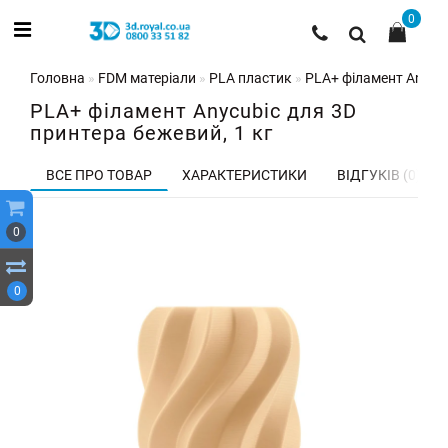
0
Головна
FDM матеріали
PLA пластик
PLA+ філамент Anycubi
PLA+ філамент Anycubic для 3D
принтера бежевий, 1 кг
ВСЕ ПРО ТОВАР
ХАРАКТЕРИСТИКИ
ВІДГУКІВ (0)
0
0