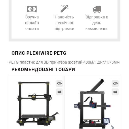
Зручна
Наявність
Відправка в
онлайн
технічної
день
оплата
підтримки
замовлення
ОПИС PLEXIWIRE PETG
PETG пластик для 3D принтера жовтий 400м/1,2кг/1,75мм
РЕКОМЕНДОВАНІ ТОВАРИ