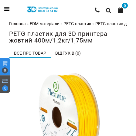
0
Головна
FDM матеріали
PETG пластик
PETG пластик для 3
PETG пластик для 3D принтера
жовтий 400м/1,2кг/1,75мм
ВСЕ ПРО ТОВАР
ВІДГУКІВ (0)
0
0