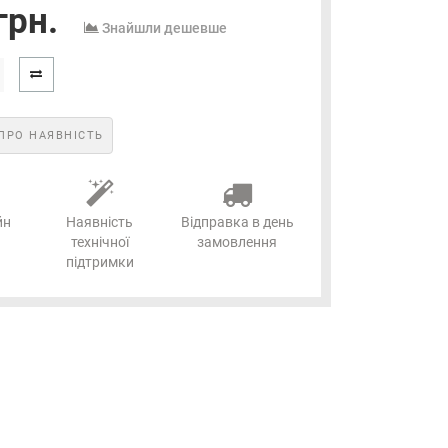
грн.
Знайшли дешевше
ПРО НАЯВНІСТЬ
йн
Наявність
Відправка в день
технічної
замовлення
підтримки