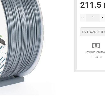
211.5 
ПОВІДОМИТИ 
Зручна онла
оплата