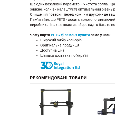
Ще один важливий параметр – чистота сопла. Кращ
зникне, коли ви налаштуєте оптимальний рівень р
Очищення поверхні перед кожним друком - це ваш
Пам'ятайте, що PETG - досить вологопоглинаючий
виробника. Інакше пластик вбере надто багато во
Чому варто
PETG філамент купити
саме у нас?
Широкий вибір кольорів
Оригінальна продукція
Доступна ціна
Швидка доставка по Україні
РЕКОМЕНДОВАНІ ТОВАРИ