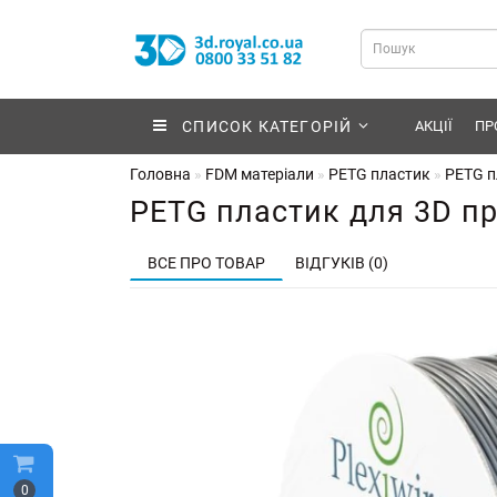
СПИСОК КАТЕГОРІЙ
АКЦІЇ
ПР
Головна
FDM матеріали
PETG пластик
PETG п
PETG пластик для 3D пр
ВСЕ ПРО ТОВАР
ВІДГУКІВ (0)
0