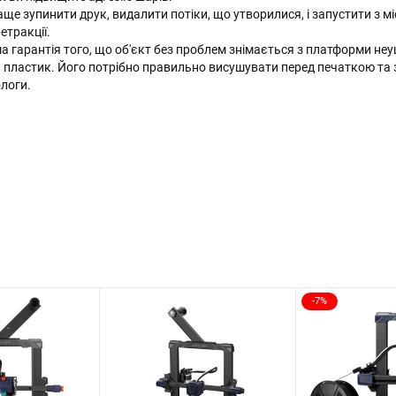
е зупинити друк, видалити потіки, що утворилися, і запустити з м
етракції.
а гарантія того, що об'єкт без проблем знімається з платформи н
 пластик. Його потрібно правильно висушувати перед печаткою та з
логи.
-7%