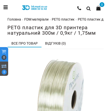
0
Головна
FDM матеріали
PETG пластик
PETG пластик для 3D
PETG пластик для 3D принтера
натуральний 300м / 0,9кг / 1,75мм
ВСЕ ПРО ТОВАР
ВІДГУКІВ (0)
0
0